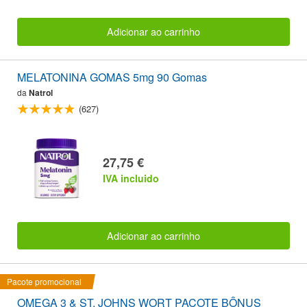
Adicionar ao carrinho
MELATONINA GOMAS 5mg 90 Gomas
da
Natrol
(627)
27,75 €
IVA incluido
Adicionar ao carrinho
Pacote promocional
OMEGA 3 & ST. JOHNS WORT PACOTE BÔNUS