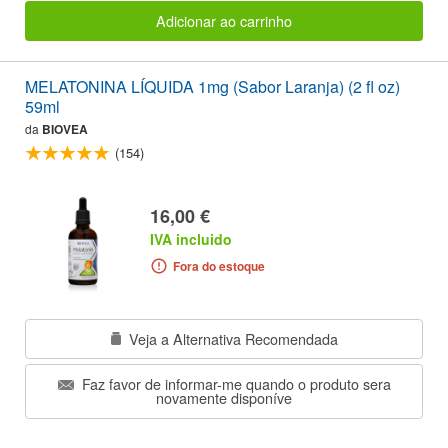
Adicionar ao carrinho
MELATONINA LÍQUIDA 1mg (Sabor Laranja) (2 fl oz)
59ml
da
BIOVEA
(154)
16,00 €
IVA incluido
Fora do estoque
Veja a Alternativa Recomendada
Faz favor de informar-me quando o produto sera
novamente disponíve