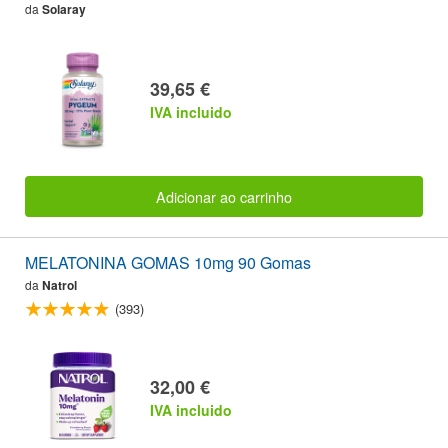
da
Solaray
39,65 €
IVA incluido
Adicionar ao carrinho
MELATONINA GOMAS 10mg 90 Gomas
da
Natrol
(393)
32,00 €
IVA incluido