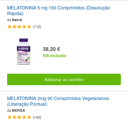
MELATONINA 5 mg 150 Comprimidos (Dissolução
Rápida)
da
Natrol
(112)
38,20 €
IVA incluido
Adicionar ao carrinho
MELATONINA 3mg 90 Comprimidos Vegetarianos
(Liberação Pontual)
da
BIOVEA
(142)