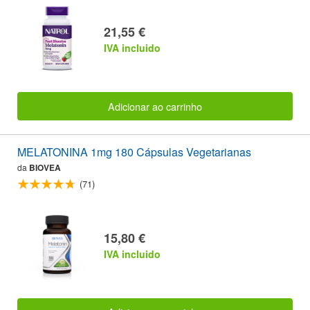
21,55 €
IVA incluido
Adicionar ao carrinho
MELATONINA 1mg 180 Cápsulas Vegetarianas
da
BIOVEA
(71)
15,80 €
IVA incluido