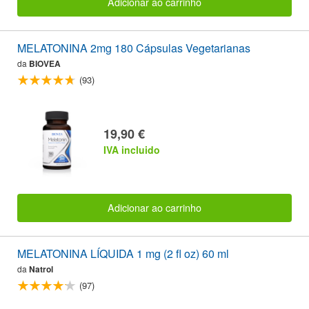
Adicionar ao carrinho
MELATONINA 2mg 180 Cápsulas Vegetarianas
da
BIOVEA
(93)
19,90 €
IVA incluido
Adicionar ao carrinho
MELATONINA LÍQUIDA 1 mg (2 fl oz) 60 ml
da
Natrol
(97)