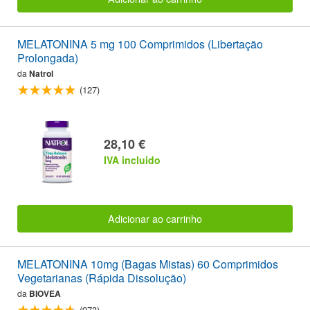
MELATONINA 5 mg 100 Comprimidos (Libertação
Prolongada)
da
Natrol
(127)
28,10 €
IVA incluido
Adicionar ao carrinho
MELATONINA 10mg (Bagas Mistas) 60 Comprimidos
Vegetarianas (Rápida Dissolução)
da
BIOVEA
(973)