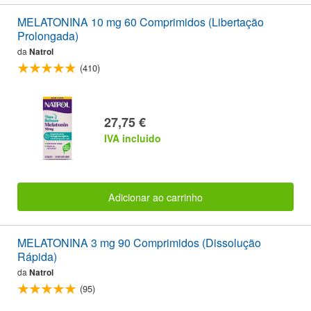
MELATONINA 10 mg 60 Comprimidos (Libertação
Prolongada)
da
Natrol
(410)
27,75 €
IVA incluido
Adicionar ao carrinho
MELATONINA 3 mg 90 Comprimidos (Dissolução
Rápida)
da
Natrol
(95)