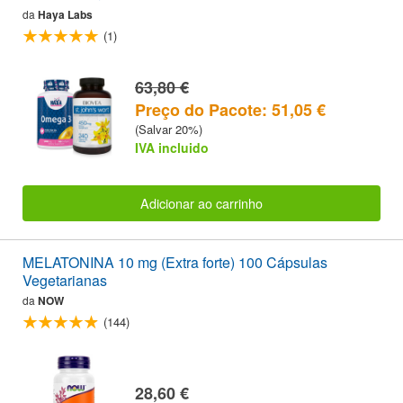
da
Haya Labs
(1)
63,80 €
Preço do Pacote: 51,05 €
(Salvar 20%)
IVA incluido
Adicionar ao carrinho
MELATONINA 10 mg (Extra forte) 100 Cápsulas
Vegetarianas
da
NOW
(144)
28,60 €