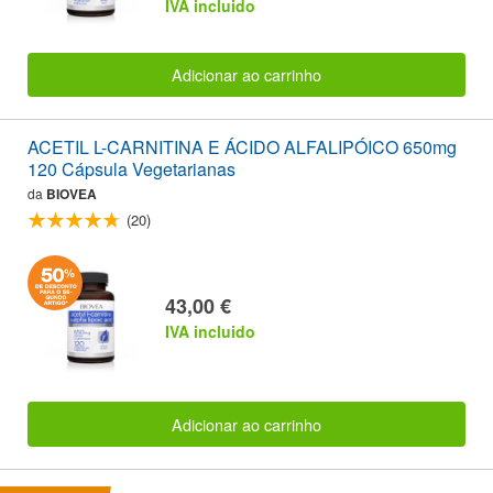
IVA incluido
Adicionar ao carrinho
ACETIL L-CARNITINA E ÁCIDO ALFALIPÓICO 650mg
120 Cápsula Vegetarianas
da
BIOVEA
(20)
43,00 €
IVA incluido
Adicionar ao carrinho