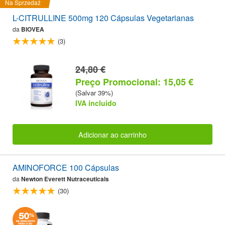
Na Sprzedaż
L-CITRULLINE 500mg 120 Cápsulas Vegetarianas
da
BIOVEA
(3)
24,80 €
Preço Promocional: 15,05 €
(Salvar 39%)
IVA incluido
Adicionar ao carrinho
AMINOFORCE 100 Cápsulas
da
Newton Everett Nutraceuticals
(30)