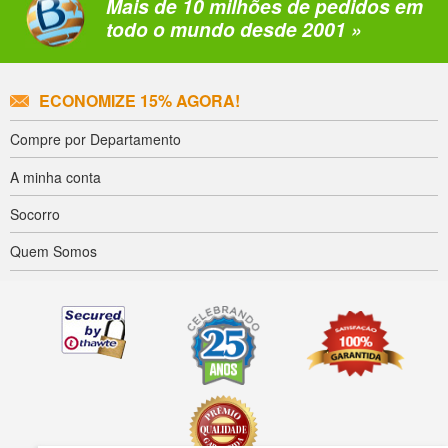
Mais de 10 milhões de pedidos em
todo o mundo desde 2001 »
ECONOMIZE 15% AGORA!
Compre por Departamento
A minha conta
Socorro
Quem Somos