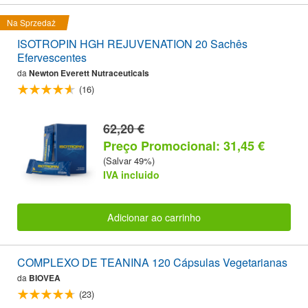
Na Sprzedaż
ISOTROPIN HGH REJUVENATION 20 Sachês
Efervescentes
da
Newton Everett Nutraceuticals
(16)
62,20 €
Preço Promocional: 31,45 €
(Salvar 49%)
IVA incluido
Adicionar ao carrinho
COMPLEXO DE TEANINA 120 Cápsulas Vegetarianas
da
BIOVEA
(23)