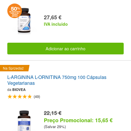
27,65 €
IVA incluido
Adicionar ao carrinho
Na Sprzedaż
L-ARGININA L-ORNITINA 750mg 100 Cápsulas
Vegetarianas
da
BIOVEA
(49)
22,15 €
Preço Promocional: 15,65 €
(Salvar 29%)