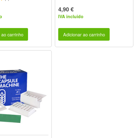
4,90 €
o
IVA incluido
 ao carrinho
Adicionar ao carrinho