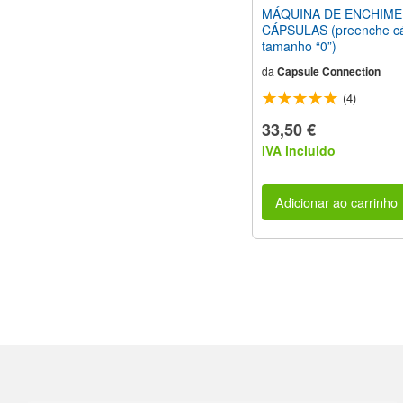
MÁQUINA DE ENCHIME
CÁPSULAS (preenche cá
tamanho “0”)
da
Capsule Connection
(4)
33,50 €
IVA incluido
Adicionar ao carrinho