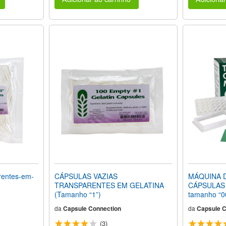
rentes-em-
CÁPSULAS VAZIAS
MÁQUINA 
TRANSPARENTES EM GELATINA
CÁPSULAS (
(Tamanho “1”)
tamanho “0
da
Capsule Connection
da
Capsule C
(3)