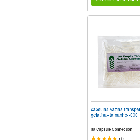
capsulas-vazias-transpa
gelatina--tamanho--000
da
Capsule Connection
(1)