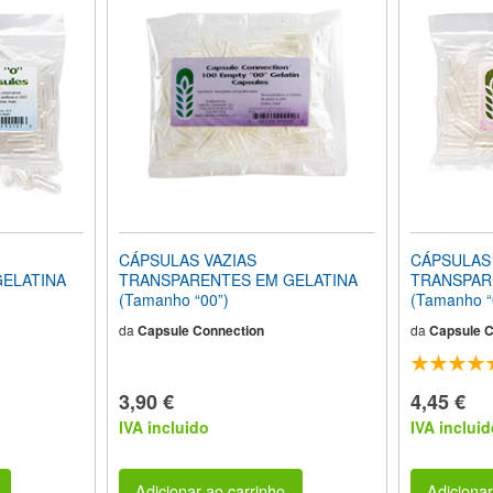
CÁPSULAS VAZIAS
CÁPSULAS 
ELATINA
TRANSPARENTES EM GELATINA
TRANSPAR
(Tamanho “00”)
(Tamanho “
da
Capsule Connection
da
Capsule C
3,90 €
4,45 €
IVA incluido
IVA incluid
Adicionar ao carrinho
Adicionar