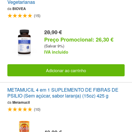
Vegetarianas
da
BIOVEA
(15)
28,90 €
Preço Promocional: 26,30 €
(Salvar 9%)
IVA incluido
Adicionar ao carrinho
METAMUCIL 4 em 1 SUPLEMENTO DE FIBRAS DE
PSILIO (Sem açúcar, sabor laranja) (15oz) 425 g
da
Metamucil
(10)