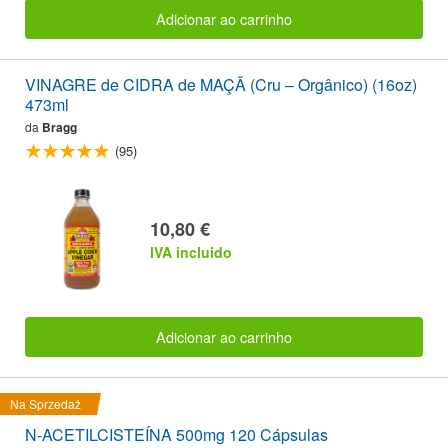
Adicionar ao carrinho
VINAGRE de CIDRA de MAÇÃ (Cru – Orgânico) (16oz)
473ml
da
Bragg
(95)
10,80 €
IVA incluido
Adicionar ao carrinho
Na Sprzedaż
N-ACETILCISTEÍNA 500mg 120 Cápsulas