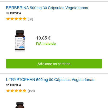
BERBERINA 500mg 30 Cápsulas Vegetarianas
da
BIOVEA
(38)
19,85 €
IVA incluido
Adicionar ao carrinho
L-TRYPTOPHAN 500mg 60 Cápsulas Vegetarianas
da
BIOVEA
(104)