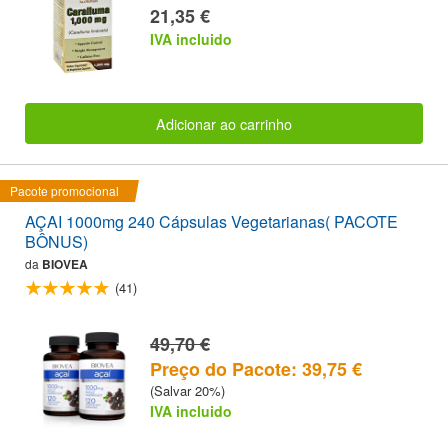
21,35 €
IVA incluido
Adicionar ao carrinho
Pacote promocional
AÇAI 1000mg 240 Cápsulas Vegetarianas( PACOTE
BÔNUS)
da
BIOVEA
(41)
49,70 €
Preço do Pacote: 39,75 €
(Salvar 20%)
IVA incluido