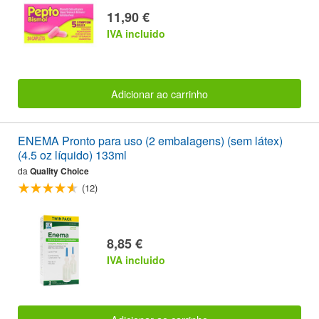
11,90 €
IVA incluido
Adicionar ao carrinho
ENEMA Pronto para uso (2 embalagens) (sem látex)
(4.5 oz líquido) 133ml
da
Quality Choice
(12)
8,85 €
IVA incluido