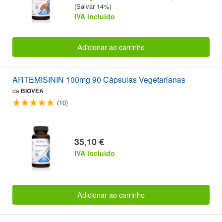
(Salvar 14%)
IVA incluido
Adicionar ao carrinho
ARTEMISININ 100mg 90 Cápsulas Vegetarianas
da
BIOVEA
(10)
35,10 €
IVA incluido
Adicionar ao carrinho