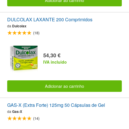
Adicionar ao carrinho
DULCOLAX LAXANTE 200 Comprimidos
da
Dulcolax
(18)
54,30 €
IVA incluido
Adicionar ao carrinho
GAS-X (Extra Forte) 125mg 50 Cápsulas de Gel
da
Gas-X
(14)