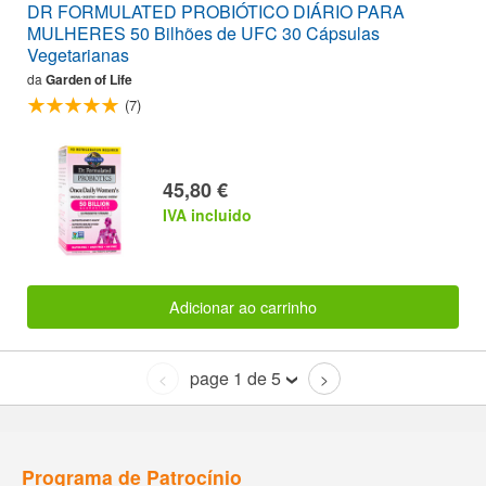
DR FORMULATED PROBIÓTICO DIÁRIO PARA
MULHERES 50 Bilhões de UFC 30 Cápsulas
Vegetarianas
da
Garden of Life
(7)
45,80 €
IVA incluido
Adicionar ao carrinho
page 1 de 5
<
>
Programa de Patrocínio