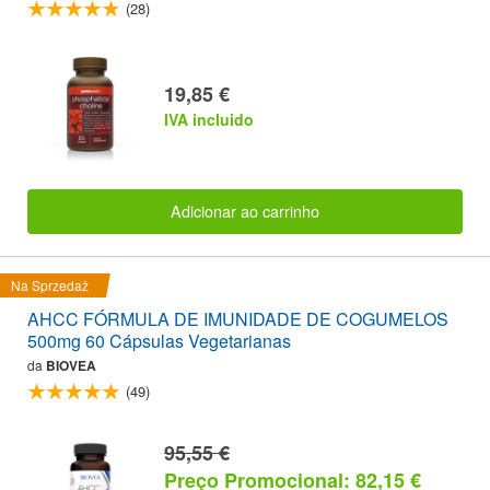
(28)
19,85 €
IVA incluido
Adicionar ao carrinho
Na Sprzedaż
AHCC FÓRMULA DE IMUNIDADE DE COGUMELOS
500mg 60 Cápsulas Vegetarianas
da
BIOVEA
(49)
95,55 €
Preço Promocional: 82,15 €