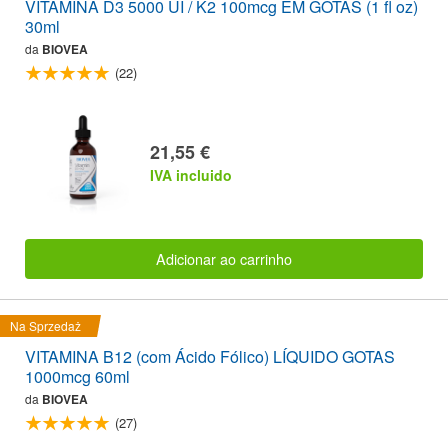
VITAMINA D3 5000 UI / K2 100mcg EM GOTAS (1 fl oz)
30ml
da
BIOVEA
(22)
21,55 €
IVA incluido
Adicionar ao carrinho
Na Sprzedaż
VITAMINA B12 (com Ácido Fólico) LÍQUIDO GOTAS
1000mcg 60ml
da
BIOVEA
(27)