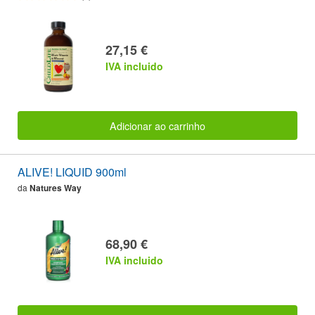
27,15 €
IVA incluido
Adicionar ao carrinho
ALIVE! LIQUID 900ml
da
Natures Way
68,90 €
IVA incluido