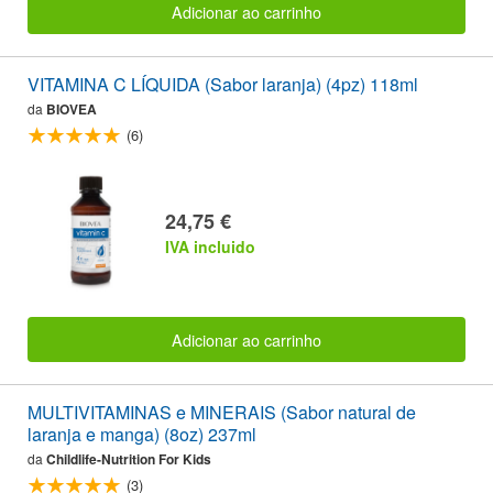
Adicionar ao carrinho
VITAMINA C LÍQUIDA (Sabor laranja) (4pz) 118ml
da
BIOVEA
(6)
24,75 €
IVA incluido
Adicionar ao carrinho
MULTIVITAMINAS e MINERAIS (Sabor natural de
laranja e manga) (8oz) 237ml
da
Childlife-Nutrition For Kids
(3)