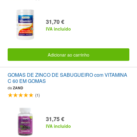
31,70 €
IVA incluido
Adicionar ao carrinho
GOMAS DE ZINCO DE SABUGUEIRO com VITAMINA
C 60 EM GOMAS
da
ZAND
(1)
31,75 €
IVA incluido