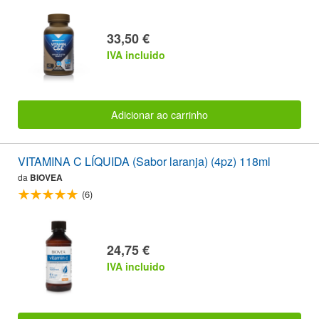
33,50 €
IVA incluido
Adicionar ao carrinho
VITAMINA C LÍQUIDA (Sabor laranja) (4pz) 118ml
da
BIOVEA
(6)
24,75 €
IVA incluido