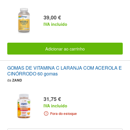
39,00 €
IVA incluido
Adicionar ao carrinho
GOMAS DE VITAMINA C LARANJA COM ACEROLA E
CINÓRRODO 60 gomas
da
ZAND
31,75 €
IVA incluido
Fora do estoque