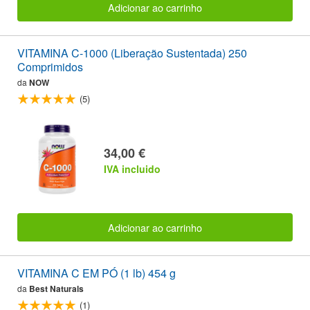
Adicionar ao carrinho
VITAMINA C-1000 (Liberação Sustentada) 250
Comprimidos
da
NOW
(5)
34,00 €
IVA incluido
Adicionar ao carrinho
VITAMINA C EM PÓ (1 lb) 454 g
da
Best Naturals
(1)