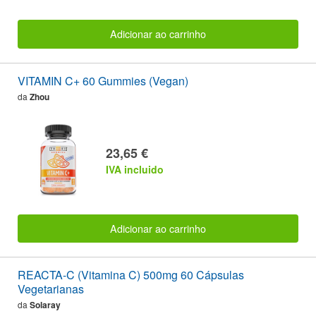
Adicionar ao carrinho
VITAMIN C+ 60 Gummies (Vegan)
da
Zhou
23,65 €
IVA incluido
Adicionar ao carrinho
REACTA-C (Vitamina C) 500mg 60 Cápsulas
Vegetarianas
da
Solaray