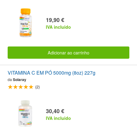
19,90 €
IVA incluido
Adicionar ao carrinho
VITAMINA C EM PÓ 5000mg (8oz) 227g
da
Solaray
(2)
30,40 €
IVA incluido