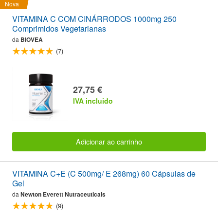
Nova
VITAMINA C COM CINÁRRODOS 1000mg 250
Comprimidos Vegetarianas
da
BIOVEA
(7)
27,75 €
IVA incluido
Adicionar ao carrinho
VITAMINA C+E (C 500mg/ E 268mg) 60 Cápsulas de
Gel
da
Newton Everett Nutraceuticals
(9)