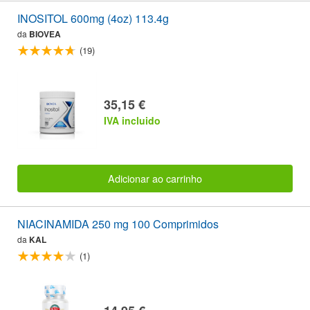
INOSITOL 600mg (4oz) 113.4g
da
BIOVEA
(19)
35,15 €
IVA incluido
Adicionar ao carrinho
NIACINAMIDA 250 mg 100 Comprimidos
da
KAL
(1)