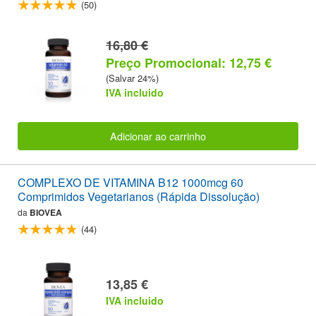
(50)
16,80 €
Preço Promocional: 12,75 €
(Salvar 24%)
IVA incluido
Adicionar ao carrinho
COMPLEXO DE VITAMINA B12 1000mcg 60
Comprimidos Vegetarianos (Rápida Dissolução)
da
BIOVEA
(44)
13,85 €
IVA incluido