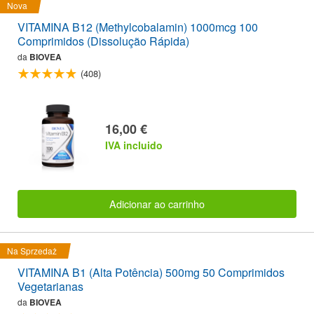
Nova
VITAMINA B12 (Methylcobalamin) 1000mcg 100
Comprimidos (Dissolução Rápida)
da
BIOVEA
(408)
16,00 €
IVA incluido
Adicionar ao carrinho
Na Sprzedaż
VITAMINA B1 (Alta Potência) 500mg 50 Comprimidos
Vegetarianas
da
BIOVEA