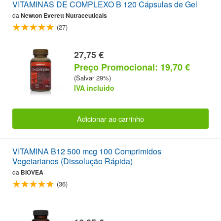
VITAMINAS DE COMPLEXO B 120 Cápsulas de Gel
da
Newton Everett Nutraceuticals
(27)
27,75 €
Preço Promocional: 19,70 €
(Salvar 29%)
IVA incluido
Adicionar ao carrinho
VITAMINA B12 500 mcg 100 Comprimidos
Vegetarianos (Dissolução Rápida)
da
BIOVEA
(36)