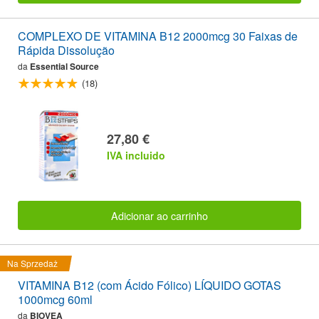
COMPLEXO DE VITAMINA B12 2000mcg 30 Faixas de
Rápida Dissolução
da
Essential Source
(18)
27,80 €
IVA incluido
Adicionar ao carrinho
Na Sprzedaż
VITAMINA B12 (com Ácido Fólico) LÍQUIDO GOTAS
1000mcg 60ml
da
BIOVEA