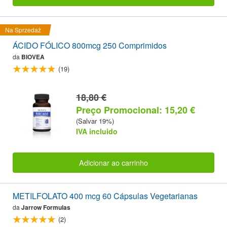
Na Sprzedaż
ÁCIDO FÓLICO 800mcg 250 Comprimidos
da
BIOVEA
(19)
18,80 €
Preço Promocional: 15,20 €
(Salvar 19%)
IVA incluido
Adicionar ao carrinho
METILFOLATO 400 mcg 60 Cápsulas Vegetarianas
da
Jarrow Formulas
(2)