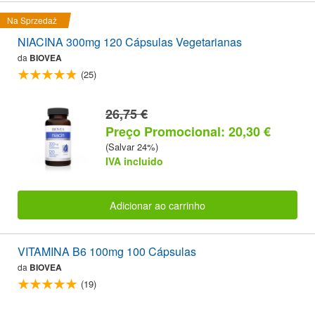
Na Sprzedaż
NIACINA 300mg 120 Cápsulas Vegetarianas
da
BIOVEA
(25)
26,75 €
Preço Promocional: 20,30 €
(Salvar 24%)
IVA incluido
Adicionar ao carrinho
VITAMINA B6 100mg 100 Cápsulas
da
BIOVEA
(19)