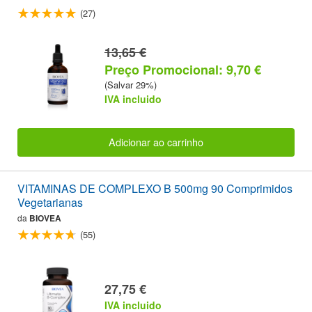
(27)
13,65 €
Preço Promocional: 9,70 €
(Salvar 29%)
IVA incluido
Adicionar ao carrinho
VITAMINAS DE COMPLEXO B 500mg 90 Comprimidos
Vegetarianas
da
BIOVEA
(55)
27,75 €
IVA incluido