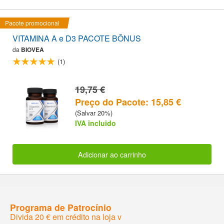
Pacote promocional
VITAMINA A e D3 PACOTE BÔNUS
da
BIOVEA
(1)
19,75 €
Preço do Pacote: 15,85 €
(Salvar 20%)
IVA incluido
Adicionar ao carrinho
Programa de Patrocínio
Divida 20 € em crédito na loja v