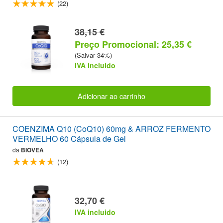
(22)
38,15 €
Preço Promocional: 25,35 €
(Salvar 34%)
IVA incluido
Adicionar ao carrinho
COENZIMA Q10 (CoQ10) 60mg & ARROZ FERMENTO
VERMELHO 60 Cápsula de Gel
da
BIOVEA
(12)
32,70 €
IVA incluido