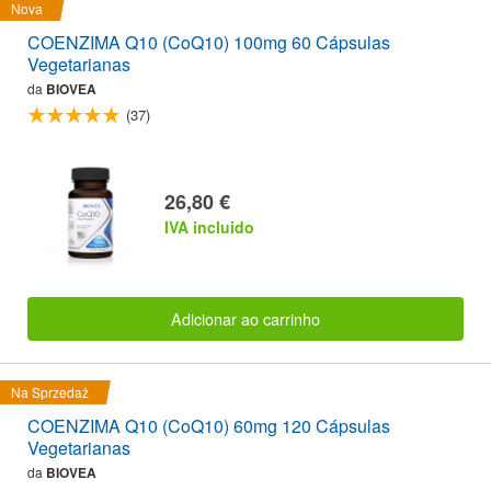
Nova
COENZIMA Q10 (CoQ10) 100mg 60 Cápsulas
Vegetarianas
da
BIOVEA
(37)
26,80 €
IVA incluido
Adicionar ao carrinho
Na Sprzedaż
COENZIMA Q10 (CoQ10) 60mg 120 Cápsulas
Vegetarianas
da
BIOVEA