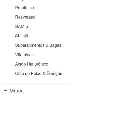
Probiótico
Resveratrol
SAM-e
Shilajit
Superalimentos & Bagas
Vitaminas
Ácido Hialurónico
Óleo de Peixe & Ômegas
Marca