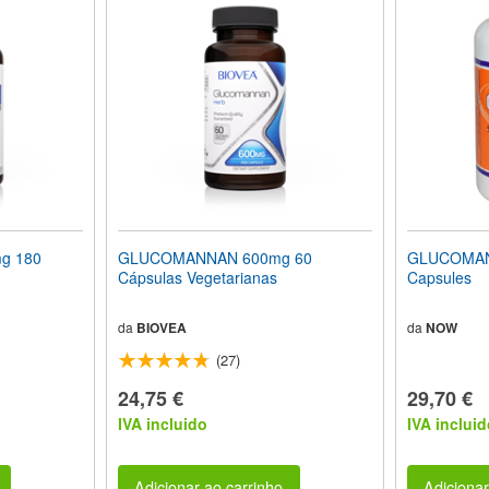
g 180
GLUCOMANNAN 600mg 60
GLUCOMAN
Cápsulas Vegetarianas
Capsules
da
BIOVEA
da
NOW
(27)
24,75 €
29,70 €
IVA incluido
IVA incluid
Adicionar ao carrinho
Adicionar