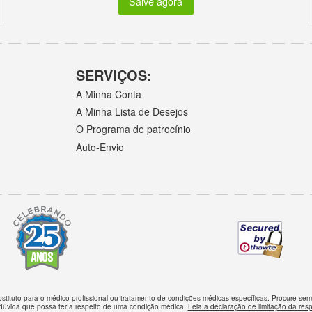
Salve agora
SERVIÇOS:
A Minha Conta
A Minha Lista de Desejos
O Programa de patrocínio
Auto-Envio
bstituto para o médico profissional ou tratamento de condições médicas específicas. Procure s
dúvida que possa ter a respeito de uma condição médica.
Leia a declaração de limitação da res