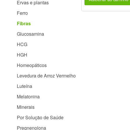
Ervas e plantas
Ferro
Fibras
Glucosamina
HCG
HGH
Homeopáticos
Levedura de Arroz Vermelho
Luteína
Melatonina
Minerais
Por Solução de Saúde
Pregnenolona