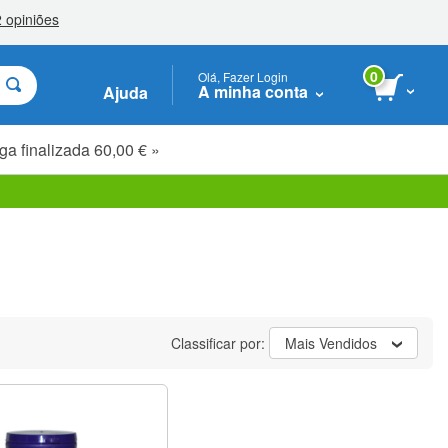
0
Olá, Fazer Login
A minha conta
Ajuda
ga finalizada 60,00 € »
Classificar por:
Mais Vendidos