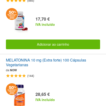
(565)
17,70 €
IVA incluido
Adicionar ao carrinho
MELATONINA 10 mg (Extra forte) 100 Cápsulas
Vegetarianas
da
NOW
(144)
28,65 €
IVA incluido