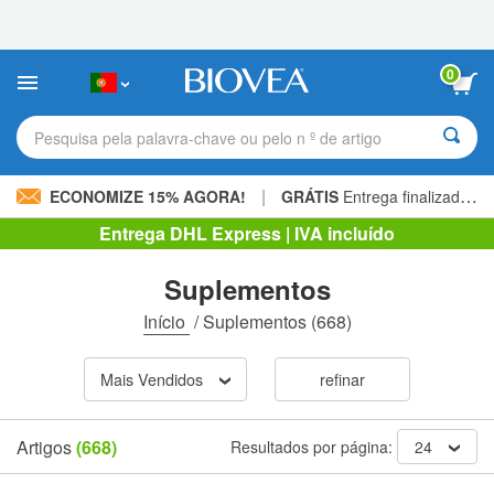
Observação:
este
site
inclui
0
um
sistema
de
Pesquisa pela palavra-chave ou pelo n º de artigo
acessibilidade.
|
ECONOMIZE 15% AGORA!
GRÁTIS
Entrega finalizada 60,00 € »
Entrega DHL Express | IVA incluído
Suplementos
Início
/
Suplementos
(668)
Mais Vendidos
refinar
Artigos
(668)
Resultados por página:
24