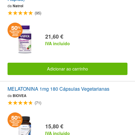
da
Natrol
(95)
21,60 €
IVA incluido
Adicionar ao carrinho
MELATONINA 1mg 180 Cápsulas Vegetarianas
da
BIOVEA
(71)
15,80 €
IVA incluido