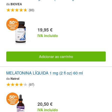
da
BIOVEA
(93)
19,95 €
IVA incluido
Adicionar ao carrinho
MELATONINA LÍQUIDA 1 mg (2 fl oz) 60 ml
da
Natrol
(97)
20,50 €
IVA incluido