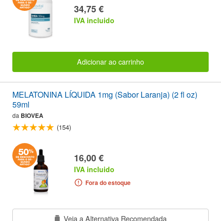
34,75 €
IVA incluido
Adicionar ao carrinho
MELATONINA LÍQUIDA 1mg (Sabor Laranja) (2 fl oz)
59ml
da
BIOVEA
(154)
16,00 €
IVA incluido
Fora do estoque
Veja a Alternativa Recomendada