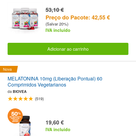
53,10 €
Preço do Pacote: 42,55 €
(Salvar 20%)
IVA incluido
Adicionar ao carrinho
Nova
MELATONINA 10mg (Liberação Pontual) 60
Comprimidos Vegetarianos
da
BIOVEA
(519)
19,60 €
IVA incluido