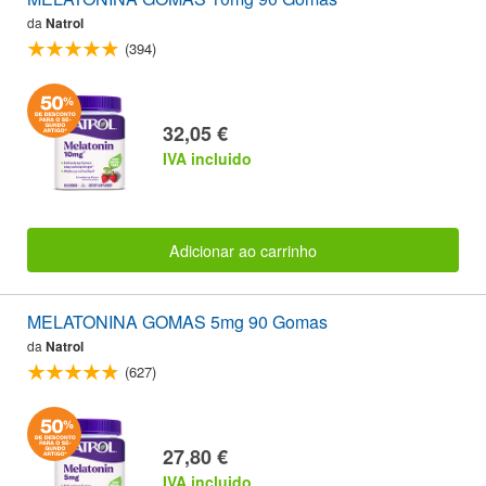
da
Natrol
(394)
32,05 €
IVA incluido
Adicionar ao carrinho
MELATONINA GOMAS 5mg 90 Gomas
da
Natrol
(627)
27,80 €
IVA incluido