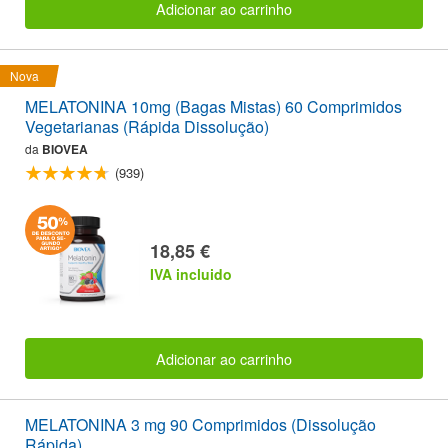
Adicionar ao carrinho
Nova
MELATONINA 10mg (Bagas Mistas) 60 Comprimidos
Vegetarianas (Rápida Dissolução)
da
BIOVEA
(939)
18,85 €
IVA incluido
Adicionar ao carrinho
MELATONINA 3 mg 90 Comprimidos (Dissolução
Rápida)