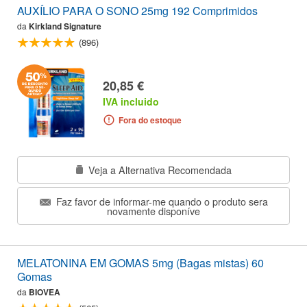
AUXÍLIO PARA O SONO 25mg 192 Comprimidos
da
Kirkland Signature
(896)
20,85 €
IVA incluido
Fora do estoque
Veja a Alternativa Recomendada
Faz favor de informar-me quando o produto sera
novamente disponíve
MELATONINA EM GOMAS 5mg (Bagas mistas) 60
Gomas
da
BIOVEA