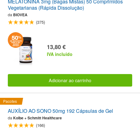
MELATONINA 3mg (Bagas Mistas) 50 Comprimidos
Vegetarianas (Rápida Dissolução)
da
BIOVEA
(375)
13,80 €
IVA incluido
Adicionar ao carrinho
Pacotes
AUXÍLIO AO SONO 50mg 192 Cápsulas de Gel
da
Kolbe + Schmitt Healthcare
(166)