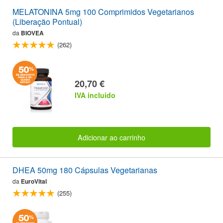
MELATONINA 5mg 100 Comprimidos Vegetarianos
(Liberação Pontual)
da
BIOVEA
(262)
20,70 €
IVA incluido
Adicionar ao carrinho
DHEA 50mg 180 Cápsulas Vegetarianas
da
EuroVital
(255)