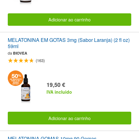
Adicionar ao carrinho
MELATONINA EM GOTAS 3mg (Sabor Laranja) (2 fl oz)
59ml
da
BIOVEA
(163)
19,50 €
IVA incluido
Adicionar ao carrinho
MELATONINA GOMAS 10mg 90 Gomas