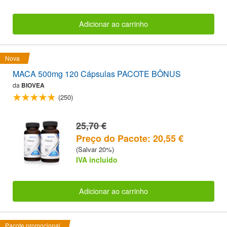
Adicionar ao carrinho
Nova
MACA 500mg 120 Cápsulas PACOTE BÔNUS
da
BIOVEA
(250)
25,70 €
Preço do Pacote: 20,55 €
(Salvar 20%)
IVA incluido
Adicionar ao carrinho
Pacote promocional