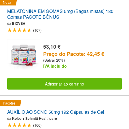
Nova
MELATONINA EM GOMAS 5mg (Bagas mistas) 180
Gomas PACOTE BÔNUS
da
BIOVEA
(107)
53,10 €
Preço do Pacote: 42,45 €
(Salvar 20%)
IVA incluido
Adicionar ao carrinho
Pacotes
AUXÍLIO AO SONO 50mg 192 Cápsulas de Gel
da
Kolbe + Schmitt Healthcare
(166)