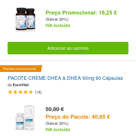
Preço Promocional: 18,25 €
(Salvar 20%)
IVA incluido
Adicionar ao carrinho
Pacote promocional
PACOTE CREME DHEA & DHEA 50mg 60 Cápsulas
da
EuroVital
(14)
50,80 €
Preço do Pacote: 40,65 €
(Salvar 20%)
IVA incluido