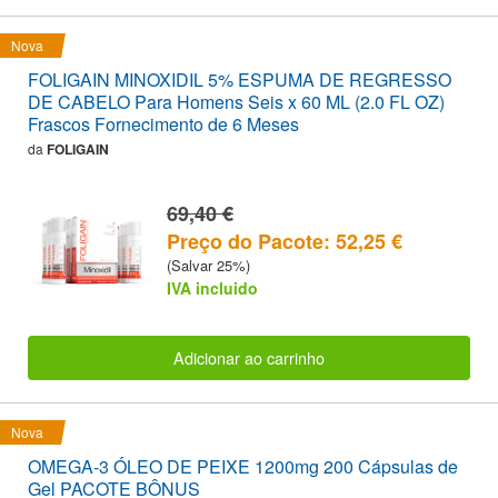
Nova
FOLIGAIN MINOXIDIL 5% ESPUMA DE REGRESSO
DE CABELO Para Homens Seis x 60 ML (2.0 FL OZ)
Frascos Fornecimento de 6 Meses
da
FOLIGAIN
69,40 €
Preço do Pacote: 52,25 €
(Salvar 25%)
IVA incluido
Adicionar ao carrinho
Nova
OMEGA-3 ÓLEO DE PEIXE 1200mg 200 Cápsulas de
Gel PACOTE BÔNUS