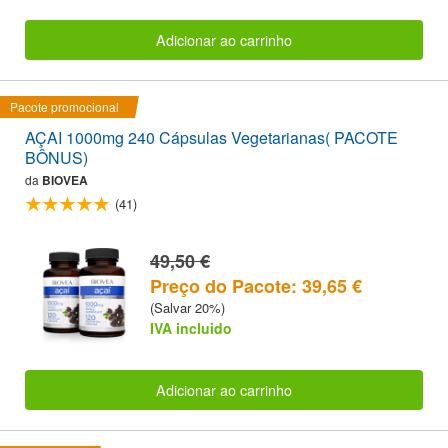
Adicionar ao carrinho
Pacote promocional
AÇAI 1000mg 240 Cápsulas Vegetarianas( PACOTE
BÔNUS)
da
BIOVEA
(41)
49,50 €
Preço do Pacote: 39,65 €
(Salvar 20%)
IVA incluido
Adicionar ao carrinho