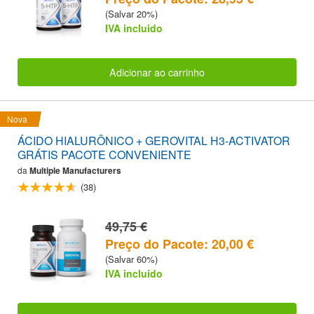
(Salvar 20%)
IVA incluido
Adicionar ao carrinho
Nova
ÁCIDO HIALURÔNICO + GEROVITAL H3-ACTIVATOR
GRÁTIS PACOTE CONVENIENTE
da
Multiple Manufacturers
(38)
49,75 €
Preço do Pacote: 20,00 €
(Salvar 60%)
IVA incluido