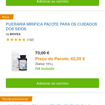
Adicionar ao carrinho
Nova
PUERARIA MIRIFICA PACOTE PARA OS CUIDADOS
DOS SEIOS
da
BIOVEA
(132)
73,00 €
Preço do Pacote: 62,05 €
(Salvar 15%)
IVA incluido
Adicionar ao carrinho
Pacote promocional