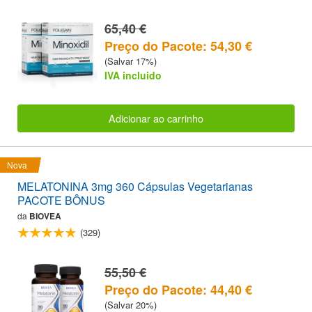
65,40 €
Preço do Pacote: 54,30 €
(Salvar 17%)
IVA incluido
Adicionar ao carrinho
Nova
MELATONINA 3mg 360 Cápsulas Vegetarianas
PACOTE BÔNUS
da
BIOVEA
(329)
55,50 €
Preço do Pacote: 44,40 €
(Salvar 20%)