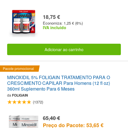
18,75 €
Economiza: 1,25 € (6%)
IVA incluido
Adicionar ao carrinho
Pacote promocional
MINOXIDIL 5% FOLIGAIN TRATAMENTO PARA O
CRESCIMENTO CAPILAR Para Homens (12 fl oz)
360ml Suplemento Para 6 Meses
da
FOLIGAIN
(1372)
65,40 €
Preço do Pacote: 53,65 €