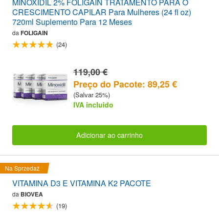
MINOXIDIL 2% FOLIGAIN TRATAMENTO PARA O
CRESCIMENTO CAPILAR Para Mulheres (24 fl oz)
720ml Suplemento Para 12 Meses
da
FOLIGAIN
(24)
119,00 €
Preço do Pacote: 89,25 €
(Salvar 25%)
IVA incluido
Adicionar ao carrinho
Na Sprzedaż
VITAMINA D3 E VITAMINA K2 PACOTE
da
BIOVEA
(19)