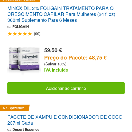
MINOXIDIL 2% FOLIGAIN TRATAMENTO PARA O
CRESCIMENTO CAPILAR Para Mulheres (24 fl oz)
360ml Suplemento Para 6 Meses
da
FOLIGAIN
(99)
59,50 €
Preço do Pacote: 48,75 €
(Salvar 18%)
IVA incluido
Adicionar ao carrinho
Na Sprzedaż
PACOTE DE XAMPU E CONDICIONADOR DE COCO
237ml Cada
da
Desert Essence