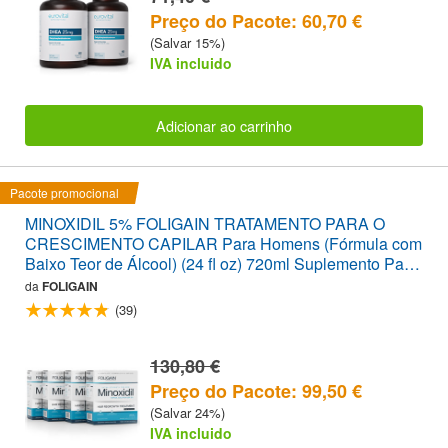
Preço do Pacote: 60,70 €
(Salvar 15%)
IVA incluido
Adicionar ao carrinho
Pacote promocional
MINOXIDIL 5% FOLIGAIN TRATAMENTO PARA O
CRESCIMENTO CAPILAR Para Homens (Fórmula com
Baixo Teor de Álcool) (24 fl oz) 720ml Suplemento Para
12 Meses
da
FOLIGAIN
(39)
130,80 €
Preço do Pacote: 99,50 €
(Salvar 24%)
IVA incluido