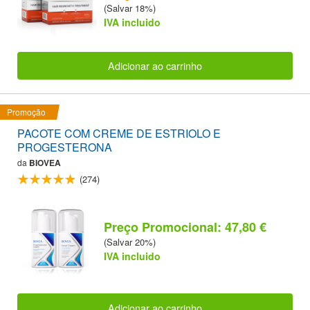
(Salvar 18%)
IVA incluido
Adicionar ao carrinho
Promoção
PACOTE COM CREME DE ESTRIOLO E
PROGESTERONA
da
BIOVEA
(274)
Preço Promocional: 47,80 €
(Salvar 20%)
IVA incluido
Adicionar ao carrinho