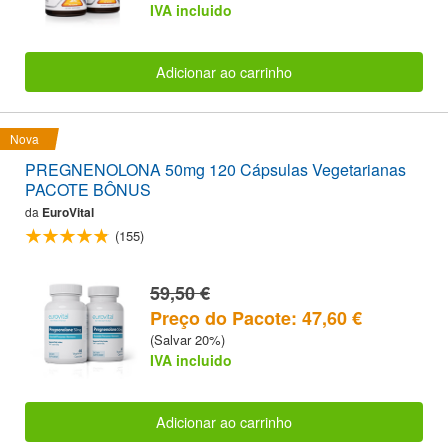
IVA incluido
Adicionar ao carrinho
Nova
PREGNENOLONA 50mg 120 Cápsulas Vegetarianas
PACOTE BÔNUS
da
EuroVital
(155)
59,50 €
Preço do Pacote: 47,60 €
(Salvar 20%)
IVA incluido
Adicionar ao carrinho