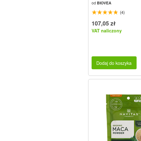
od
BIOVEA
(4)
107,05 zł
VAT naliczony
Dodaj do koszyka