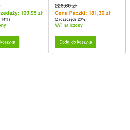
ł
226,60 zł
zedaży: 109,95 zł
Cena Paczki: 181,30 zł
 14%)
(Zaoszczędź 20%)
ony
VAT naliczony
 koszyka
Dodaj do koszyka