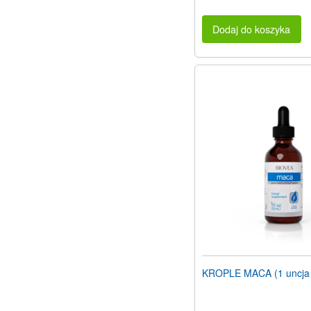
Dodaj do koszyka
KROPLE MACA (1 uncja 