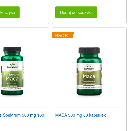
 koszyka
Dodaj do koszyka
Nowość
 Spektrum 500 mg 100
MACA 500 mg 60 kapsułek