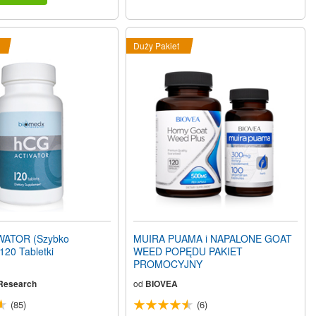
Duży Pakiet
ATOR (Szybko
MUIRA PUAMA i NAPALONE GOAT
120 Tabletki
WEED POPĘDU PAKIET
PROMOCYJNY
Research
od
BIOVEA
(85)
(6)