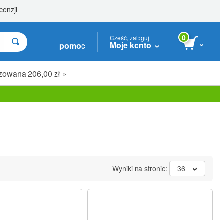
0
Cześć, zaloguj
Moje konto
pomoc
zowana 206,00 zł »
Wyniki na stronie:
36