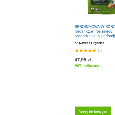
SPROSZKOWANY KORZ
(organiczny, roślinnego
pochodzenia, superfood)
g
od
Navitas Organics
(1)
47,95 zł
VAT naliczony
Dodaj do koszyka