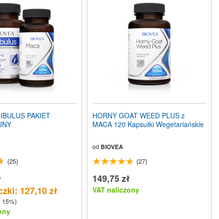
IBULUS PAKIET
HORNY GOAT WEED PLUS z
JNY
MACA 120 Kapsułki Wegetariańskie
od
BIOVEA
(25)
(27)
ł
149,75 zł
zki: 127,10 zł
VAT naliczony
 15%)
ony