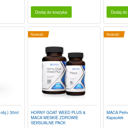
Dodaj do koszyka
Dodaj do
Nowość
Nowość
obj.) 30ml
HORNY GOAT WEED PLUS &
MACA Pełne
MACA MESKIE ZDROWIE
Kapsułek
SEKSUALNE PACK