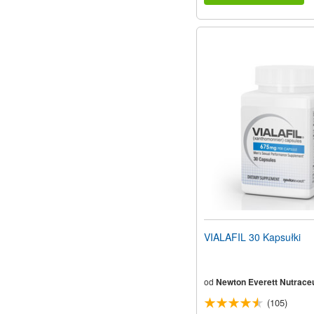
VIALAFIL 30 Kapsułki
od
Newton Everett Nutraceu
(105)