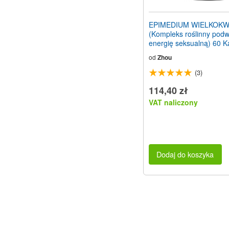
EPIMEDIUM WIELKOK
(Kompleks roślinny pod
energię seksualną) 60 K
Wegetariańskie
od
Zhou
(3)
114,40 zł
VAT naliczony
Dodaj do koszyka