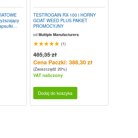
WIATOWE
TESTROGAIN RX-100 i HORNY
wyższający
GOAT WEED PLUS PAKIET
apsułki
PROMOCYJNY
od
Multiple Manufacturers
(1)
485,35 zł
Cena Paczki: 388,30 zł
(Zaoszczędź 20%)
VAT naliczony
Dodaj do koszyka