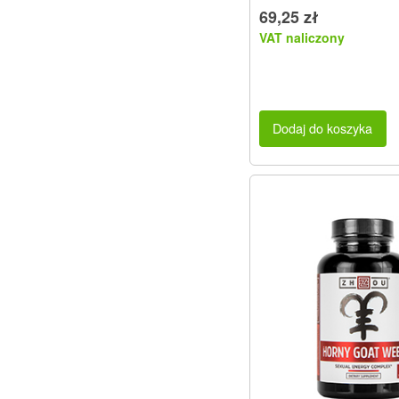
69,25 zł
VAT naliczony
Dodaj do koszyka