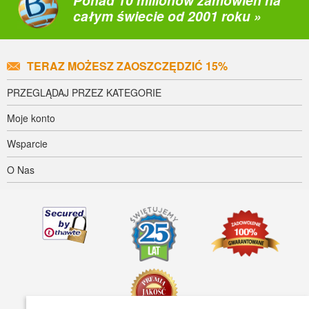
Ponad 10 milionów zamówień na
całym świecie od 2001 roku »
TERAZ MOŻESZ ZAOSZCZĘDZIĆ 15%
PRZEGLĄDAJ PRZEZ KATEGORIE
Moje konto
Wsparcie
O Nas