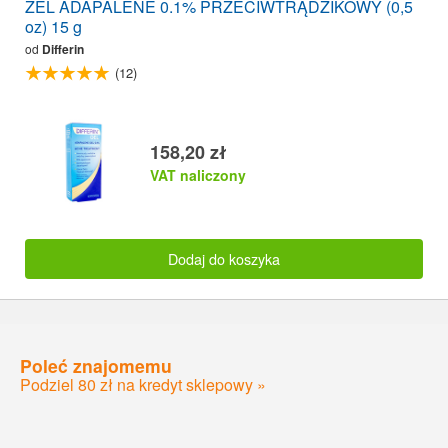
ŻEL ADAPALENE 0.1% PRZECIWTRĄDZIKOWY (0,5
oz) 15 g
od
Differin
(12)
158,20 zł
VAT naliczony
Dodaj do koszyka
Poleć znajomemu
Podziel 80 zł na kredyt sklepowy »