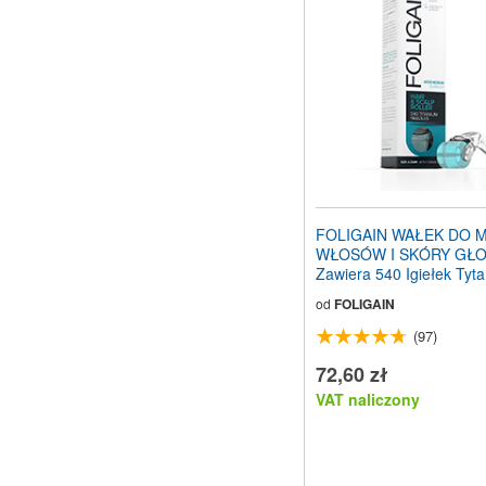
FOLIGAIN WAŁEK DO 
WŁOSÓW I SKÓRY GŁO
Zawiera 540 Igiełek Tyt
od
FOLIGAIN
(97)
72,60 zł
VAT naliczony