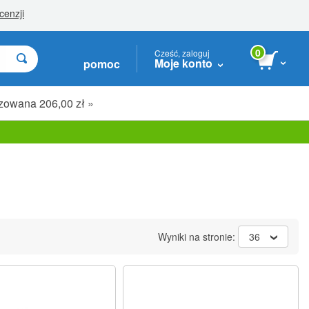
0
Cześć, zaloguj
Moje konto
pomoc
zowana 206,00 zł »
Wyniki na stronie:
36