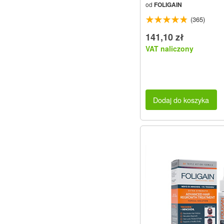
od
FOLIGAIN
(365)
141,10 zł
VAT naliczony
Dodaj do koszyka