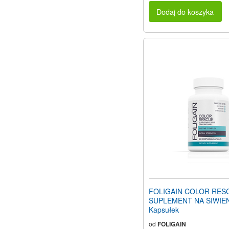
Dodaj do koszyka
FOLIGAIN COLOR RES
SUPLEMENT NA SIWIEN
Kapsułek
od
FOLIGAIN