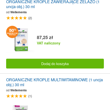
ORGANICZNE KROPLE ZAWIERAJĄCE ŻELAZO (1
uncja obj.) 30 ml
od
Wellements
(2)
87,25 zł
VAT naliczony
Dodaj do koszyka
ORGANICZNE KROPLE MULTIWITAMINOWE (1 uncja
obj.) 30 ml
od
Wellements
(1)