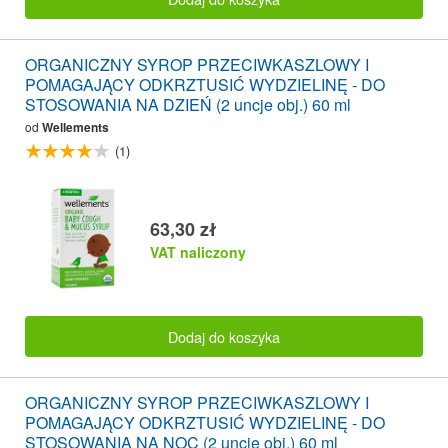
ORGANICZNY SYROP PRZECIWKASZLOWY I
POMAGAJĄCY ODKRZTUSIĆ WYDZIELINĘ - DO
STOSOWANIA NA DZIEŃ (2 uncje obj.) 60 ml
od
Wellements
(1)
63,30 zł
VAT naliczony
Dodaj do koszyka
ORGANICZNY SYROP PRZECIWKASZLOWY I
POMAGAJĄCY ODKRZTUSIĆ WYDZIELINĘ - DO
STOSOWANIA NA NOC (2 uncje obj.) 60 ml