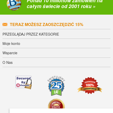
Ponad 10 milionów zamówień na
całym świecie od 2001 roku »
TERAZ MOŻESZ ZAOSZCZĘDZIĆ 15%
PRZEGLĄDAJ PRZEZ KATEGORIE
Moje konto
Wsparcie
O Nas