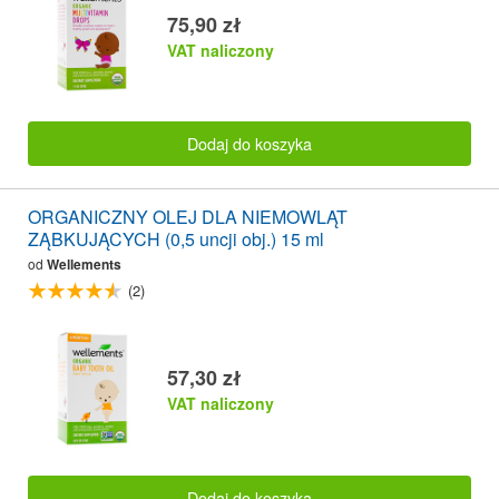
75,90 zł
VAT naliczony
Dodaj do koszyka
ORGANICZNY OLEJ DLA NIEMOWLĄT
ZĄBKUJĄCYCH (0,5 uncji obj.) 15 ml
od
Wellements
(2)
57,30 zł
VAT naliczony
Dodaj do koszyka