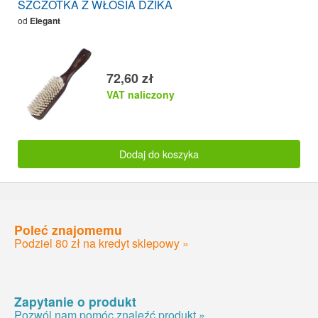
SZCZOTKA Z WŁOSIA DZIKA
od
Elegant
72,60 zł
VAT naliczony
Dodaj do koszyka
Poleć znajomemu
Podziel 80 zł na kredyt sklepowy »
Zapytanie o produkt
Pozwól nam pomóc znaleźć produkt »