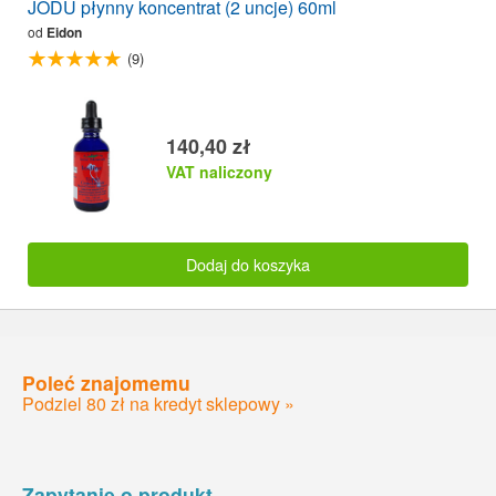
JODU płynny koncentrat (2 uncje) 60ml
od
Eidon
(9)
140,40 zł
VAT naliczony
Dodaj do koszyka
Poleć znajomemu
Podziel 80 zł na kredyt sklepowy »
Zapytanie o produkt