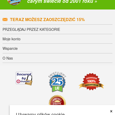
całym świecie od 2001 roku »
TERAZ MOŻESZ ZAOSZCZĘDZIĆ 15%
PRZEGLĄDAJ PRZEZ KATEGORIE
Moje konto
Wsparcie
O Nas
×
Używamy plików cookie