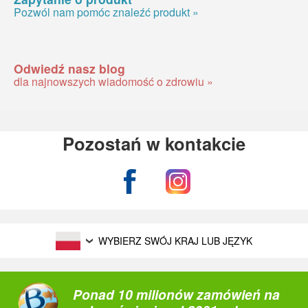
Pozwól nam pomóc znaleźć produkt »
Odwiedź nasz blog
dla najnowszych wiadomość o zdrowiu »
Pozostań w kontakcie
WYBIERZ SWÓJ KRAJ LUB JĘZYK
Ponad 10 milionów zamówień na