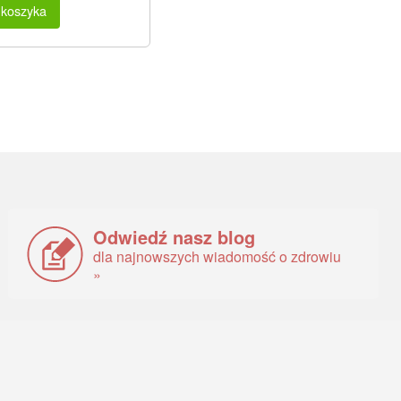
 koszyka
Odwiedź nasz blog
dla najnowszych wiadomość o zdrowiu
»