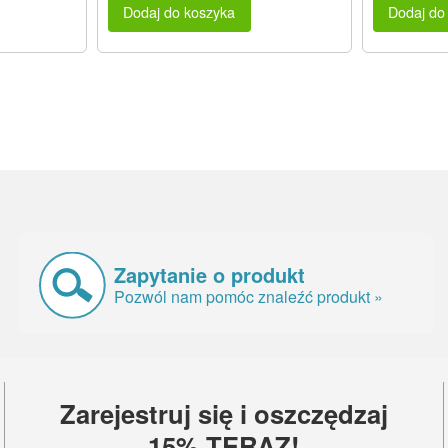
Dodaj do koszyka
Dodaj do
Zapytanie o produkt
Pozwól nam pomóc znaleźć produkt »
Zarejestruj się i oszczędzaj
15% TERAZ!