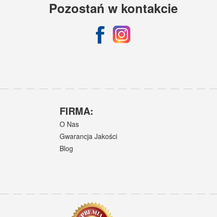
Pozostań w kontakcie
FIRMA:
O Nas
Gwarancja Jakości
Blog