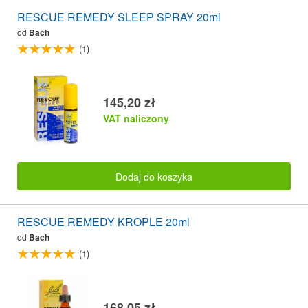
RESCUE REMEDY SLEEP SPRAY 20ml
od
Bach
(1)
145,20 zł
VAT naliczony
Dodaj do koszyka
RESCUE REMEDY KROPLE 20ml
od
Bach
(1)
168,05 zł