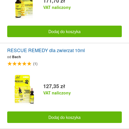
171,70 zł
VAT naliczony
Dodaj do koszyka
RESCUE REMEDY dla zwierzat 10ml
od
Bach
(1)
127,35 zł
VAT naliczony
Dodaj do koszyka