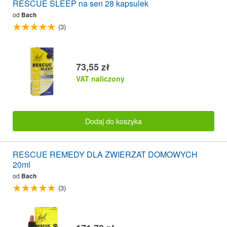
RESCUE SLEEP na sen 28 kapsulek
od
Bach
(3)
73,55 zł
VAT naliczony
Dodaj do koszyka
RESCUE REMEDY DLA ZWIERZAT DOMOWYCH
20ml
od
Bach
(3)