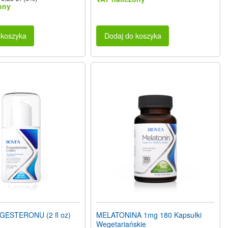
ony
 koszyka
Dodaj do koszyka
ESTERONU (2 fl oz)
MELATONINA 1mg 180 Kapsułki
Wegetariańskie