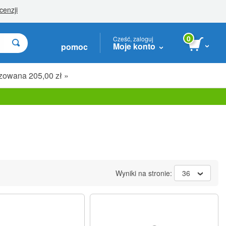
0
Cześć, zaloguj
Moje konto
pomoc
zowana 205,00 zł »
Wyniki na stronie:
36