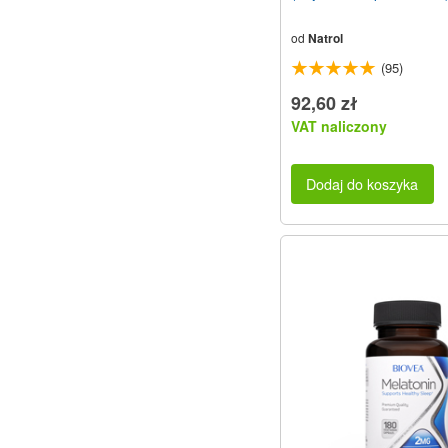
od
Natrol
(95)
92,60 zł
VAT naliczony
Dodaj do koszyka