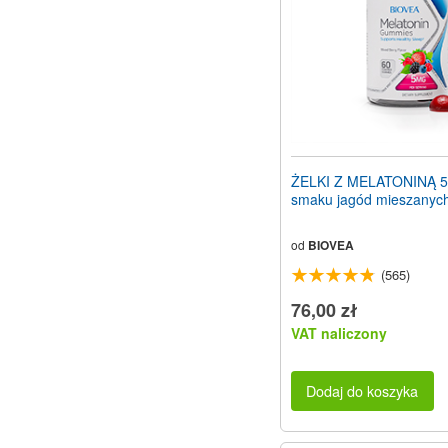
ŻELKI Z MELATONINĄ 5
smaku jagód mieszanych
od
BIOVEA
(565)
76,00 zł
VAT naliczony
Dodaj do koszyka