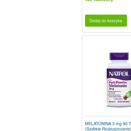
Dodaj do koszyka
MELATONINA 3 mg 90 T
(Szybkie Rozpuszczanie