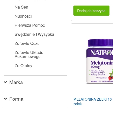
Na Sen
Dodaj do koszyka
Nudności
Pierwsza Pomoc
Swędzenie I Wysypka
Zdrowie Oczu
Zdrowie Układu
Pokarmowego
Że Oralny
Marka
Forma
MELATONINA ŻELKI 10 
żelek