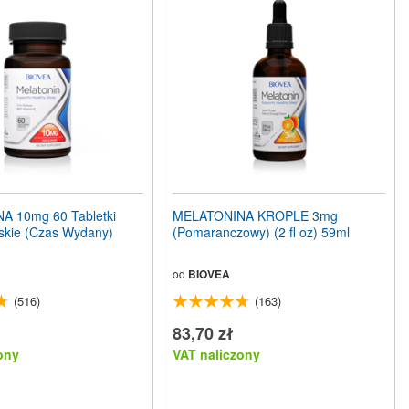
 10mg 60 Tabletki
MELATONINA KROPLE 3mg
skie (Czas Wydany)
(Pomaranczowy) (2 fl oz) 59ml
od
BIOVEA
(516)
(163)
83,70 zł
ony
VAT naliczony