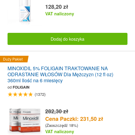
128,20 zł
VAT naliczony
Dodaj do koszyka
Duży Pakiet
MINOXIDIL 5% FOLIGAIN TRAKTOWANIE NA
ODRASTANIE WŁOSÓW Dla Mężczyzn (12 fl oz)
360ml Ilość na 6 miesięcy
od
FOLIGAIN
(1372)
282,30 zł
Cena Paczki: 231,50 zł
(Zaoszczędź 18%)
VAT naliczony