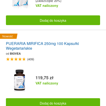
(Zaoszczędź 20%)
VAT naliczony
Dodaj do koszyka
Nowość
PUERARIA MIRIFICA 250mg 100 Kapsułki
Wegetariańskie
od
BIOVEA
(409)
119,75 zł
VAT naliczony
Dodaj do koszyka