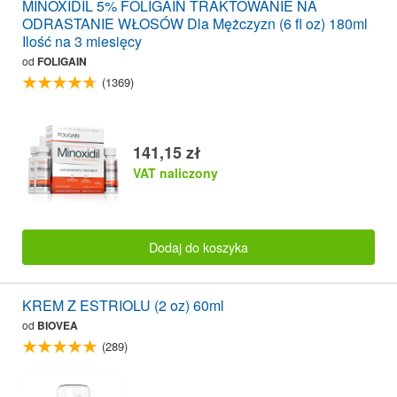
MINOXIDIL 5% FOLIGAIN TRAKTOWANIE NA
ODRASTANIE WŁOSÓW Dla Mężczyzn (6 fl oz) 180ml
Ilość na 3 miesięcy
od
FOLIGAIN
(1369)
141,15 zł
VAT naliczony
Dodaj do koszyka
KREM Z ESTRIOLU (2 oz) 60ml
od
BIOVEA
(289)