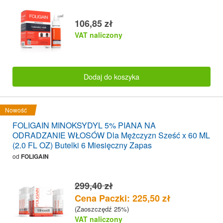
106,85 zł
VAT naliczony
Dodaj do koszyka
Nowość
FOLIGAIN MINOKSYDYL 5% PIANA NA
ODRADZANIE WŁOSÓW Dla Mężczyzn Sześć x 60 ML
(2.0 FL OZ) Butelki 6 Miesięczny Zapas
od
FOLIGAIN
299,40 zł
Cena Paczki: 225,50 zł
(Zaoszczędź 25%)
VAT naliczony