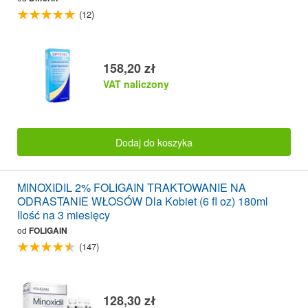
(12)
158,20 zł
VAT naliczony
Dodaj do koszyka
MINOXIDIL 2% FOLIGAIN TRAKTOWANIE NA
ODRASTANIE WŁOSÓW Dla Kobiet (6 fl oz) 180ml
Ilość na 3 miesięcy
od
FOLIGAIN
(147)
128,30 zł