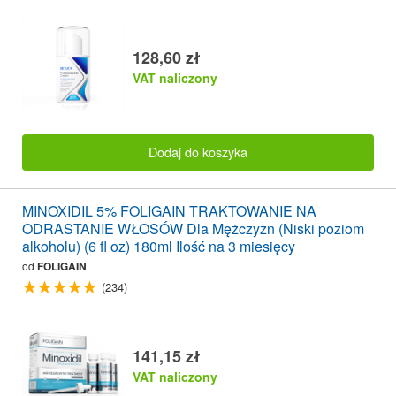
128,60 zł
VAT naliczony
Dodaj do koszyka
MINOXIDIL 5% FOLIGAIN TRAKTOWANIE NA
ODRASTANIE WŁOSÓW Dla Mężczyzn (Niski poziom
alkoholu) (6 fl oz) 180ml Ilość na 3 miesięcy
od
FOLIGAIN
(234)
141,15 zł
VAT naliczony