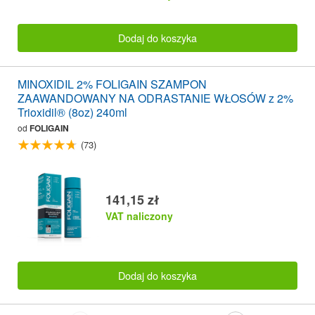
Dodaj do koszyka
MINOXIDIL 2% FOLIGAIN SZAMPON
ZAAWANDOWANY NA ODRASTANIE WŁOSÓW z 2%
Trioxidil® (8oz) 240ml
od
FOLIGAIN
(73)
141,15 zł
VAT naliczony
Dodaj do koszyka