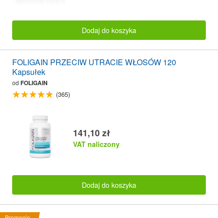
Dodaj do koszyka
FOLIGAIN PRZECIW UTRACIE WŁOSÓW 120
Kapsułek
od
FOLIGAIN
(365)
141,10 zł
VAT naliczony
Dodaj do koszyka
Promocje