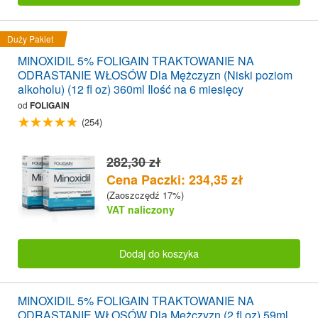
Duży Pakiet
MINOXIDIL 5% FOLIGAIN TRAKTOWANIE NA
ODRASTANIE WŁOSÓW Dla Mężczyzn (Niski poziom
alkoholu) (12 fl oz) 360ml Ilość na 6 miesięcy
od
FOLIGAIN
(254)
282,30 zł
Cena Paczki: 234,35 zł
(Zaoszczędź 17%)
VAT naliczony
Dodaj do koszyka
MINOXIDIL 5% FOLIGAIN TRAKTOWANIE NA
ODRASTANIE WŁOSÓW Dla Mężczyzn (2 fl oz) 59ml