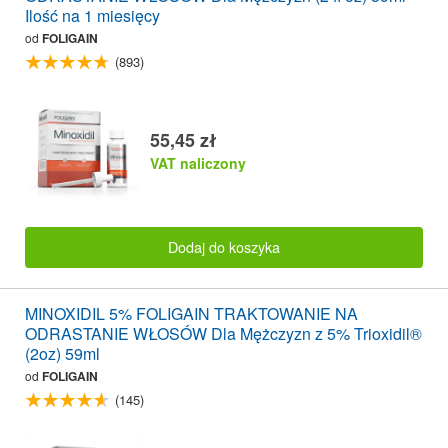
Ilość na 1 miesięcy
od
FOLIGAIN
(893)
55,45 zł
VAT naliczony
Dodaj do koszyka
MINOXIDIL 5% FOLIGAIN TRAKTOWANIE NA
ODRASTANIE WŁOSÓW Dla Mężczyzn z 5% Trioxidil®
(2oz) 59ml
od
FOLIGAIN
(145)