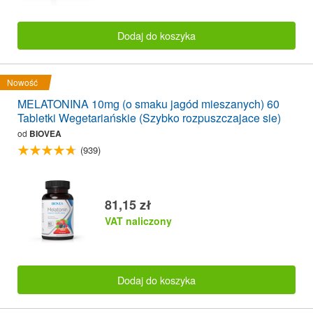
Dodaj do koszyka
Nowość
MELATONINA 10mg (o smaku jagód mieszanych) 60
Tabletki Wegetariańskie (Szybko rozpuszczajace sie)
od
BIOVEA
(939)
81,15 zł
VAT naliczony
Dodaj do koszyka