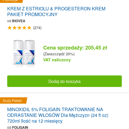
KREM Z ESTRIOLU & PROGESTERON KREM
PAKIET PROMOCYJNY
od
BIOVEA
(274)
Cena sprzedaży: 205,45 zł
(Zaoszczędź 20%)
VAT naliczony
Dodaj do koszyka
Duży Pakiet
MINOXIDIL 5% FOLIGAIN TRAKTOWANIE NA
ODRASTANIE WŁOSÓW Dla Mężczyzn (24 fl oz)
720ml Ilość na 12 miesięcy
od
FOLIGAIN