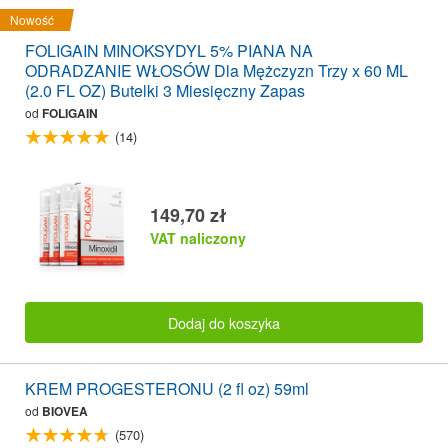
Nowość
FOLIGAIN MINOKSYDYL 5% PIANA NA
ODRADZANIE WŁOSÓW Dla Mężczyzn Trzy x 60 ML
(2.0 FL OZ) Butelki 3 Miesięczny Zapas
od
FOLIGAIN
(14)
149,70 zł
VAT naliczony
Dodaj do koszyka
KREM PROGESTERONU (2 fl oz) 59ml
od
BIOVEA
(570)