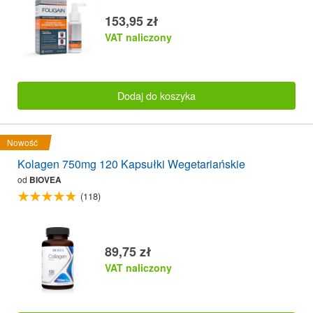
153,95 zł
VAT naliczony
Dodaj do koszyka
Nowość
Kolagen 750mg 120 Kapsułki Wegetariańskie
od
BIOVEA
(118)
89,75 zł
VAT naliczony