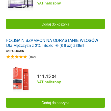
VAT naliczony
Dodaj do koszyka
FOLIGAIN SZAMPON NA ODRASTANIE WŁOSÓW
Dla Mężczyzn z 2% Trioxidil® (8 fl oz) 236ml
od
FOLIGAIN
(162)
111,15 zł
VAT naliczony
Dodaj do koszyka