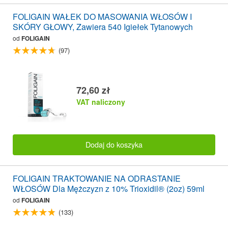
FOLIGAIN WAŁEK DO MASOWANIA WŁOSÓW I
SKÓRY GŁOWY, Zawiera 540 Igiełek Tytanowych
od
FOLIGAIN
(97)
72,60 zł
VAT naliczony
Dodaj do koszyka
FOLIGAIN TRAKTOWANIE NA ODRASTANIE
WŁOSÓW Dla Mężczyzn z 10% Trioxidil® (2oz) 59ml
od
FOLIGAIN
(133)