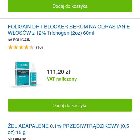
Dodaj do koszyka
FOLIGAIN DHT BLOCKER SERUM NA ODRASTANIE
WŁOSÓW z 12% Trichogen (2oz) 60ml
od
FOLIGAIN
(16)
111,20 zł
VAT naliczony
Dodaj do koszyka
ŻEL ADAPALENE 0.1% PRZECIWTRĄDZIKOWY (0,5
oz) 15 g
od
Differin