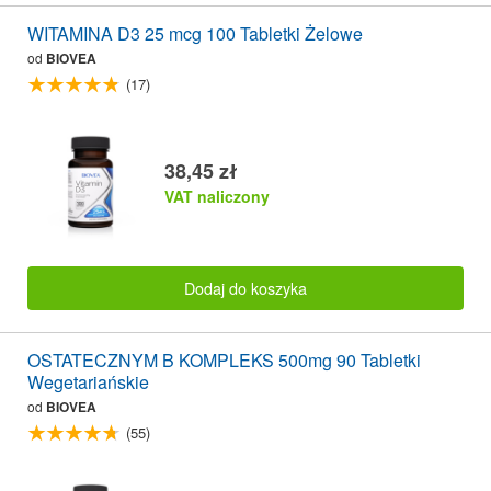
WITAMINA D3 25 mcg 100 Tabletki Żelowe
od
BIOVEA
(17)
38,45 zł
VAT naliczony
Dodaj do koszyka
OSTATECZNYM B KOMPLEKS 500mg 90 Tabletki
Wegetariańskie
od
BIOVEA
(55)