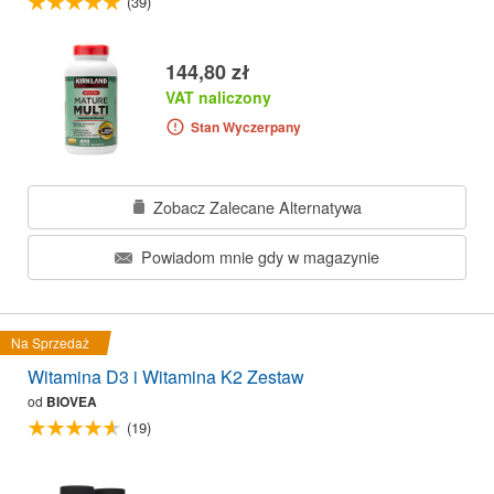
(39)
144,80 zł
VAT naliczony
Stan Wyczerpany
Zobacz Zalecane Alternatywa
Powiadom mnie gdy w magazynie
Na Sprzedaż
Witamina D3 i Witamina K2 Zestaw
od
BIOVEA
(19)