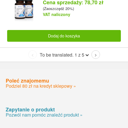
Cena sprzedaży: 78,70 zł
(Zaoszczędź 20%)
VAT naliczony
Dodaj do koszyka
To be translated. 1 z 5
<
>
Poleć znajomemu
Podziel 80 zł na kredyt sklepowy »
Zapytanie o produkt
Pozwól nam pomóc znaleźć produkt »