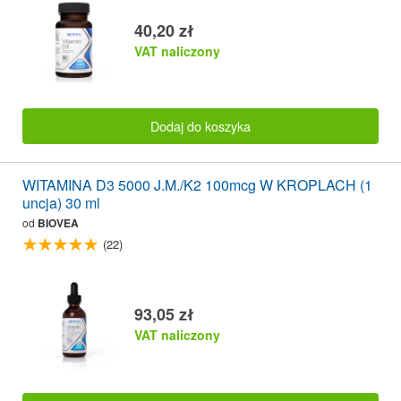
40,20 zł
VAT naliczony
Dodaj do koszyka
WITAMINA D3 5000 J.M./K2 100mcg W KROPLACH (1
uncja) 30 ml
od
BIOVEA
(22)
93,05 zł
VAT naliczony