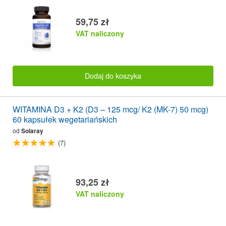
59,75 zł
VAT naliczony
Dodaj do koszyka
WITAMINA D3 + K2 (D3 – 125 mcg/ K2 (MK-7) 50 mcg)
60 kapsułek wegetariańskich
od
Solaray
(7)
93,25 zł
VAT naliczony