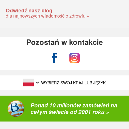
Odwiedź nasz blog
dla najnowszych wiadomość o zdrowiu »
Pozostań w kontakcie
WYBIERZ SWÓJ KRAJ LUB JĘZYK
Ponad 10 milionów zamówień na
całym świecie od 2001 roku »