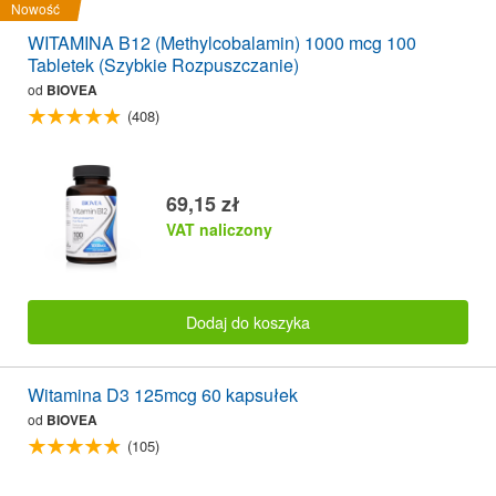
Nowość
WITAMINA B12 (Methylcobalamin) 1000 mcg 100
Tabletek (Szybkie Rozpuszczanie)
od
BIOVEA
(408)
69,15 zł
VAT naliczony
Dodaj do koszyka
Witamina D3 125mcg 60 kapsułek
od
BIOVEA
(105)