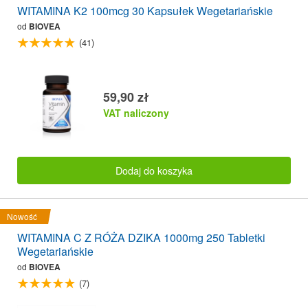
WITAMINA K2 100mcg 30 Kapsułek Wegetariańskie
od
BIOVEA
(41)
59,90 zł
VAT naliczony
Dodaj do koszyka
Nowość
WITAMINA C Z RÓŻA DZIKA 1000mg 250 Tabletki
Wegetariańskie
od
BIOVEA
(7)