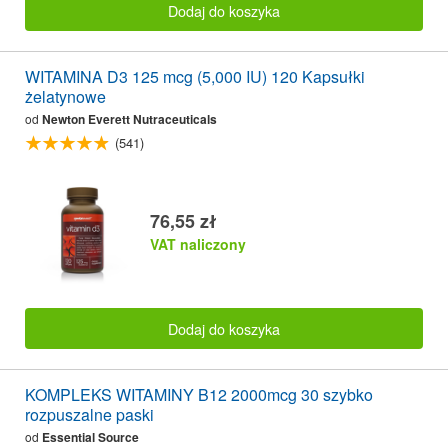
Dodaj do koszyka
WITAMINA D3 125 mcg (5,000 IU) 120 Kapsułki
żelatynowe
od
Newton Everett Nutraceuticals
(541)
76,55 zł
VAT naliczony
Dodaj do koszyka
KOMPLEKS WITAMINY B12 2000mcg 30 szybko
rozpuszalne paski
od
Essential Source