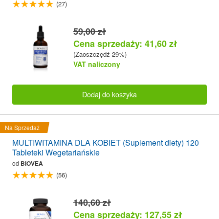
(27)
59,00 zł
Cena sprzedaży: 41,60 zł
(Zaoszczędź 29%)
VAT naliczony
Dodaj do koszyka
Na Sprzedaż
MULTIWITAMINA DLA KOBIET (Suplement diety) 120
Tableteki Wegetariańskie
od
BIOVEA
(56)
140,60 zł
Cena sprzedaży: 127,55 zł