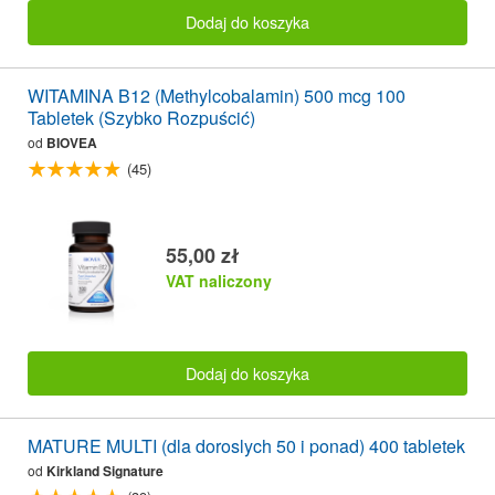
Dodaj do koszyka
WITAMINA B12 (Methylcobalamin) 500 mcg 100
Tabletek (Szybko Rozpuścić)
od
BIOVEA
(45)
55,00 zł
VAT naliczony
Dodaj do koszyka
MATURE MULTI (dla doroslych 50 i ponad) 400 tabletek
od
Kirkland Signature