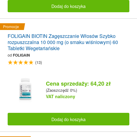
Dodaj do koszyka
Promocje
FOLIGAIN BIOTIN Zagęszczanie Włosów Szybko
rozpuszczalna 10 000 mg (o smaku wiśniowym) 60
Tabletki Wegetariańskie
od
FOLIGAIN
(13)
Cena sprzedaży: 64,20 zł
(Zaoszczędź 0%)
VAT naliczony
Dodaj do koszyka