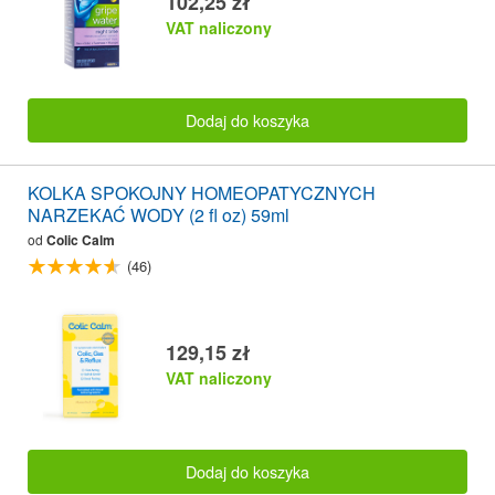
102,25 zł
VAT naliczony
Dodaj do koszyka
KOLKA SPOKOJNY HOMEOPATYCZNYCH
NARZEKAĆ WODY (2 fl oz) 59ml
od
Colic Calm
(46)
129,15 zł
VAT naliczony
Dodaj do koszyka