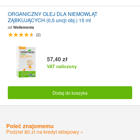
ORGANICZNY OLEJ DLA NIEMOWLĄT
ZĄBKUJĄCYCH (0,5 uncji obj.) 15 ml
od
Wellements
(2)
57,40 zł
VAT naliczony
Dodaj do koszyka
Poleć znajomemu
Podziel 80 zł na kredyt sklepowy »