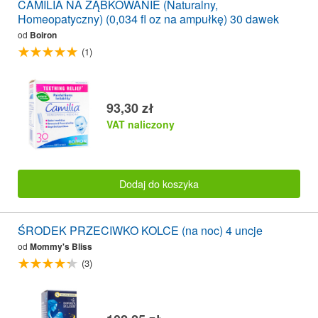
CAMILIA NA ZĄBKOWANIE (Naturalny,
Homeopatyczny) (0,034 fl oz na ampułkę) 30 dawek
od
Boiron
(1)
93,30 zł
VAT naliczony
Dodaj do koszyka
ŚRODEK PRZECIWKO KOLCE (na noc) 4 uncje
od
Mommy's Bliss
(3)