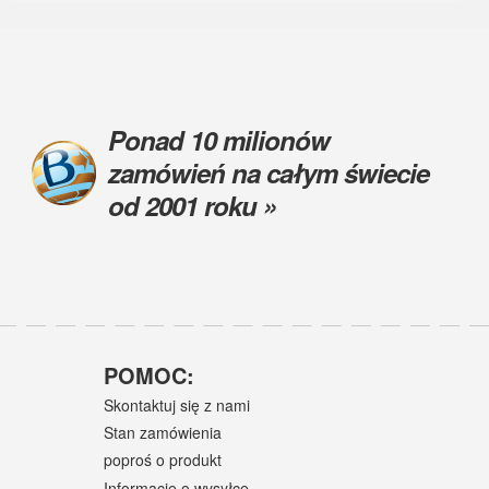
Ponad 10 milionów
zamówień na całym świecie
od 2001 roku »
POMOC:
Skontaktuj się z nami
Stan zamówienia
poproś o produkt
Informacje o wysyłce