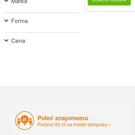
Marka
Forma
Cena
Poleć znajomemu
Podziel 80 zł na kredyt sklepowy »