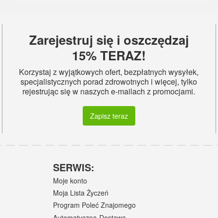
Zarejestruj się i oszczędzaj
15% TERAZ!
Korzystaj z wyjątkowych ofert, bezpłatnych wysyłek,
specjalistycznych porad zdrowotnych i więcej, tylko
rejestrując się w naszych e-mailach z promocjami.
Zapisz teraz
SERWIS:
Moje konto
Moja Lista Życzeń
Program Poleć Znajomego
Automatyczna-Dostawa