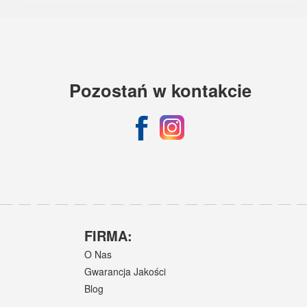
Pozostań w kontakcie
FIRMA:
O Nas
Gwarancja Jakości
Blog