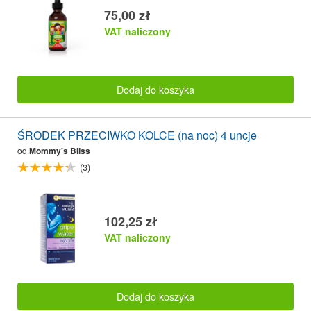
75,00 zł
VAT naliczony
Dodaj do koszyka
ŚRODEK PRZECIWKO KOLCE (na noc) 4 uncje
od
Mommy's Bliss
(3)
102,25 zł
VAT naliczony
Dodaj do koszyka