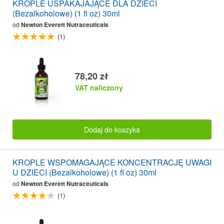
KROPLE USPAKAJAJĄCE DLA DZIECI
(Bezalkoholowe) (1 fl oz) 30ml
od
Newton Everett Nutraceuticals
(1)
78,20 zł
VAT naliczony
Dodaj do koszyka
KROPLE WSPOMAGAJĄCE KONCENTRACJĘ UWAGI
U DZIECI (Bezalkoholowe) (1 fl oz) 30ml
od
Newton Everett Nutraceuticals
(1)