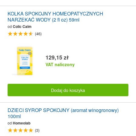
KOLKA SPOKOJNY HOMEOPATYCZNYCH
NARZEKAĆ WODY (2 fl oz) 59ml
od
Colic Calm
(46)
129,15 zł
VAT naliczony
Dodaj do koszyka
DZIECI SYROP SPOKOJNY (aromat winogronowy)
100ml
od
Homeolab
(3)