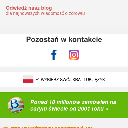
Odwiedź nasz blog
dla najnowszych wiadomość o zdrowiu »
Pozostań w kontakcie
WYBIERZ SWÓJ KRAJ LUB JĘZYK
Ponad 10 milionów zamówień na
całym świecie od 2001 roku »