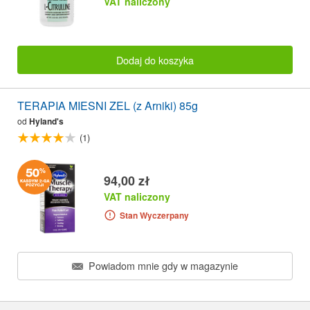
VAT naliczony
Dodaj do koszyka
TERAPIA MIESNI ZEL (z Arniki) 85g
od
Hyland's
(1)
94,00 zł
VAT naliczony
Stan Wyczerpany
Powiadom mnie gdy w magazynie