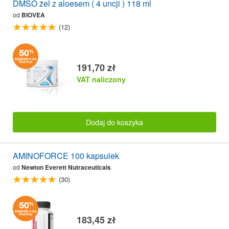
DMSO żel z aloesem ( 4 uncji ) 118 ml
od
BIOVEA
(12)
191,70 zł
VAT naliczony
Dodaj do koszyka
AMINOFORCE 100 kapsulek
od
Newton Everett Nutraceuticals
(30)
183,45 zł