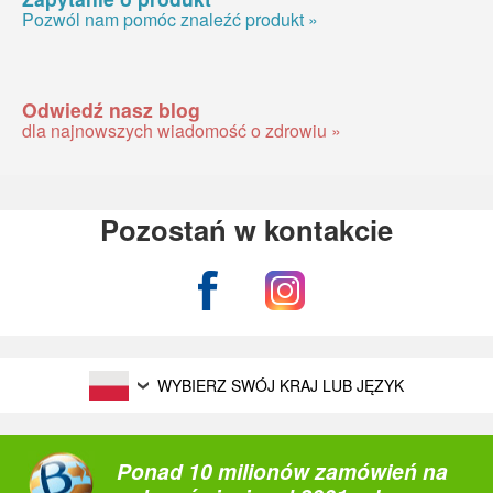
Pozwól nam pomóc znaleźć produkt »
Odwiedź nasz blog
dla najnowszych wiadomość o zdrowiu »
Pozostań w kontakcie
WYBIERZ SWÓJ KRAJ LUB JĘZYK
Ponad 10 milionów zamówień na