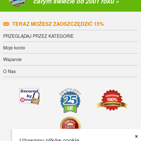
całym świecie od 2001 roku »
TERAZ MOŻESZ ZAOSZCZĘDZIĆ 15%
PRZEGLĄDAJ PRZEZ KATEGORIE
Moje konto
Wsparcie
O Nas
×
Używamy plików cookie