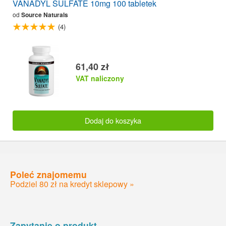
VANADYL SULFATE 10mg 100 tabletek
od
Source Naturals
(4)
61,40 zł
VAT naliczony
Dodaj do koszyka
Poleć znajomemu
Podziel 80 zł na kredyt sklepowy »
Zapytanie o produkt