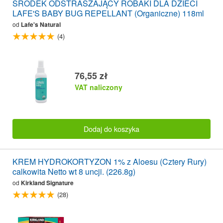
ŚRODEK ODSTRASZAJĄCY ROBAKI DLA DZIECI
LAFE'S BABY BUG REPELLANT (Organiczne) 118ml
od
Lafe's Natural
(4)
76,55 zł
VAT naliczony
Dodaj do koszyka
KREM HYDROKORTYZON 1% z Aloesu (Cztery Rury)
calkowita Netto wt 8 uncji. (226.8g)
od
Kirkland Signature
(28)