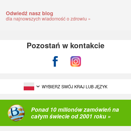
Odwiedź nasz blog
dla najnowszych wiadomość o zdrowiu »
Pozostań w kontakcie
WYBIERZ SWÓJ KRAJ LUB JĘZYK
Ponad 10 milionów zamówień na
całym świecie od 2001 roku »