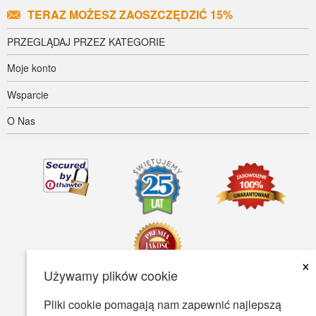
TERAZ MOŻESZ ZAOSZCZĘDZIĆ 15%
PRZEGLĄDAJ PRZEZ KATEGORIE
Moje konto
Wsparcie
O Nas
×
Używamy plików cookie
Pliki cookie pomagają nam zapewnić najlepszą
Dostępność
Warunki Użytkowania
Polityka prywatności