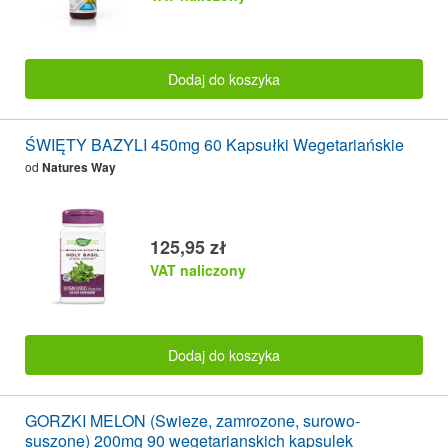
Dodaj do koszyka
ŚWIĘTY BAZYLI 450mg 60 Kapsułki Wegetariańskie
od
Natures Way
125,95 zł
VAT naliczony
Dodaj do koszyka
GORZKI MELON (Swieze, zamrozone, surowo-
suszone) 200mg 90 wegetarianskich kapsulek