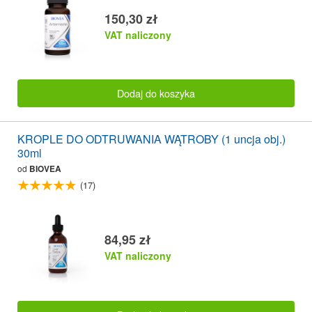
150,30 zł
VAT naliczony
Dodaj do koszyka
KROPLE DO ODTRUWANIA WĄTROBY (1 uncja obj.)
30ml
od
BIOVEA
(17)
84,95 zł
VAT naliczony