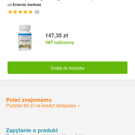
od
Eclectic Institute
(3)
147,35 zł
VAT naliczony
Dodaj do koszyka
Poleć znajomemu
Podziel 80 zł na kredyt sklepowy »
Zapytanie o produkt