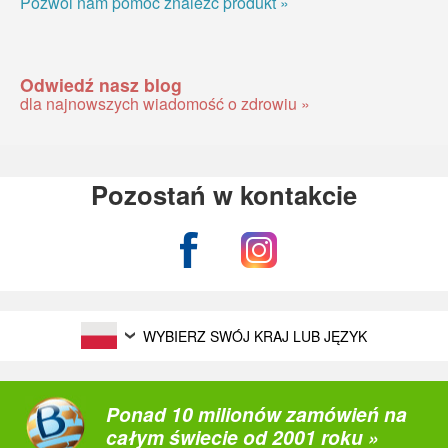
Pozwól nam pomóc znaleźć produkt »
Odwiedź nasz blog
dla najnowszych wiadomość o zdrowiu »
Pozostań w kontakcie
WYBIERZ SWÓJ KRAJ LUB JĘZYK
Ponad 10 milionów zamówień na
całym świecie od 2001 roku »