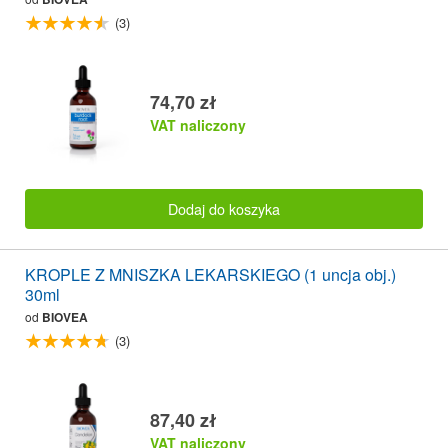
(3)
74,70 zł
VAT naliczony
Dodaj do koszyka
KROPLE Z MNISZKA LEKARSKIEGO (1 uncja obj.)
30ml
od
BIOVEA
(3)
87,40 zł
VAT naliczony