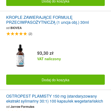
Dodaj do koszyka
KROPLE ZAWIERAJĄCE FORMUŁĘ
PRZECIWPASOŻYTNICZĄ (1 uncja obj.) 30ml
od
BIOVEA
(2)
93,30 zł
VAT naliczony
Dodaj do koszyka
OSTROPEST PLAMISTY 150 mg (standaryzowany
ekstrakt sylimariny 30:1) 100 kapsułek wegetariańskich
od
Jarrow Formulas