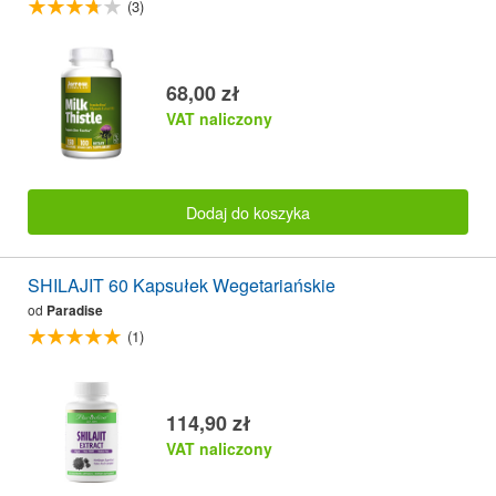
(3)
68,00 zł
VAT naliczony
Dodaj do koszyka
SHILAJIT 60 Kapsułek Wegetariańskie
od
Paradise
(1)
114,90 zł
VAT naliczony