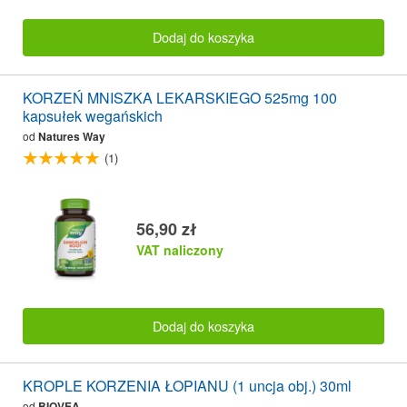
Dodaj do koszyka
KORZEŃ MNISZKA LEKARSKIEGO 525mg 100
kapsułek wegańskich
od
Natures Way
(1)
56,90 zł
VAT naliczony
Dodaj do koszyka
KROPLE KORZENIA ŁOPIANU (1 uncja obj.) 30ml
od
BIOVEA