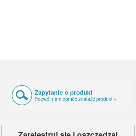
Zapytanie o produkt
Pozwól nam pomóc znaleźć produkt »
Zarejestruj się i oszczędzaj