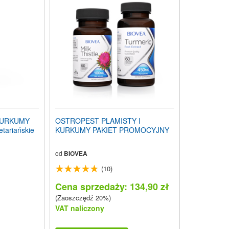
KURKUMY
OSTROPEST PLAMISTY I
tariańskie
KURKUMY PAKIET PROMOCYJNY
od
BIOVEA
(10)
Cena sprzedaży: 134,90 zł
(Zaoszczędź 20%)
VAT naliczony