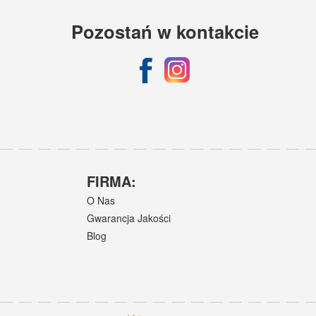
Pozostań w kontakcie
FIRMA:
O Nas
Gwarancja Jakości
Blog