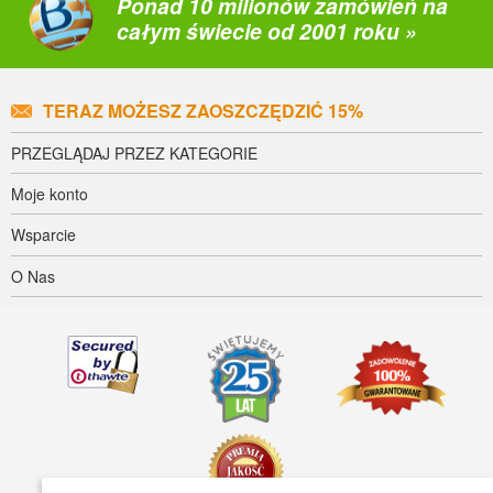
Ponad 10 milionów zamówień na
całym świecie od 2001 roku »
TERAZ MOŻESZ ZAOSZCZĘDZIĆ 15%
PRZEGLĄDAJ PRZEZ KATEGORIE
Moje konto
Wsparcie
O Nas