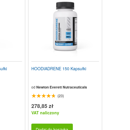
ułki
HOODIADRENE 150 Kapsułki
od
Newton Everett Nutraceuticals
(23)
278,85 zł
VAT naliczony
Dodaj do koszyka