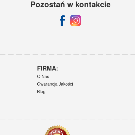
Pozostań w kontakcie
FIRMA:
O Nas
Gwarancja Jakości
Blog