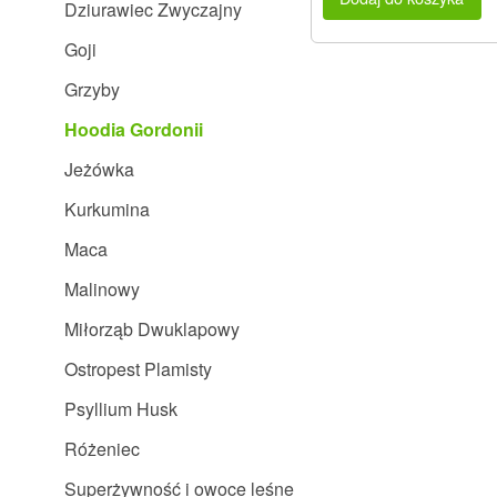
Dziurawiec Zwyczajny
Goji
Grzyby
Hoodia Gordonii
Jeżówka
Kurkumina
Maca
Malinowy
Miłorząb Dwuklapowy
Ostropest Plamisty
Psyllium Husk
Różeniec
Superżywność i owoce leśne