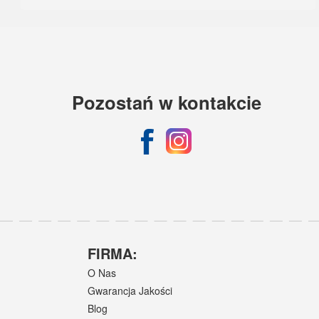
Pozostań w kontakcie
FIRMA:
O Nas
Gwarancja Jakości
Blog