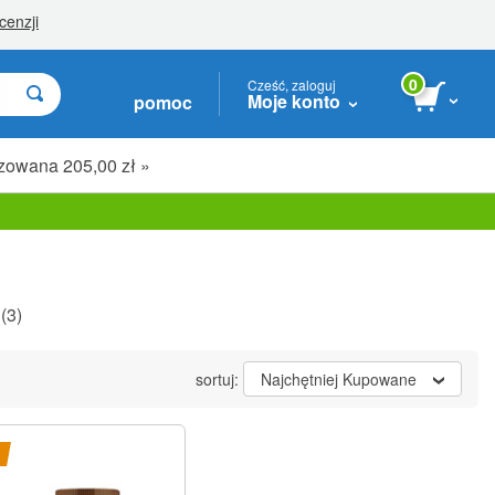
0
Cześć, zaloguj
Moje konto
pomoc
zowana 205,00 zł »
(3)
sortuj:
Najchętniej Kupowane