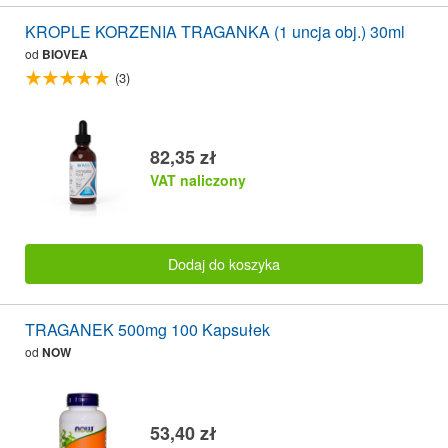
KROPLE KORZENIA TRAGANKA (1 uncja obj.) 30ml
od
BIOVEA
(3)
82,35 zł
VAT naliczony
Dodaj do koszyka
TRAGANEK 500mg 100 Kapsułek
od
NOW
53,40 zł