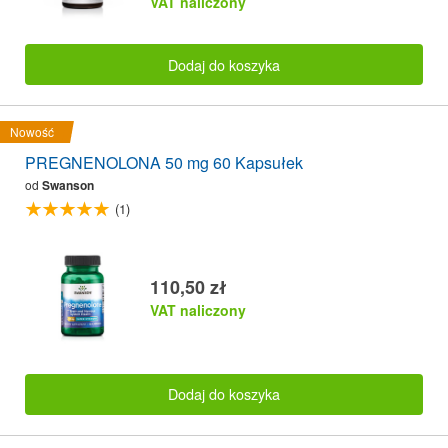
VAT naliczony
Dodaj do koszyka
Nowość
PREGNENOLONA 50 mg 60 Kapsułek
od
Swanson
(1)
110,50 zł
VAT naliczony
Dodaj do koszyka