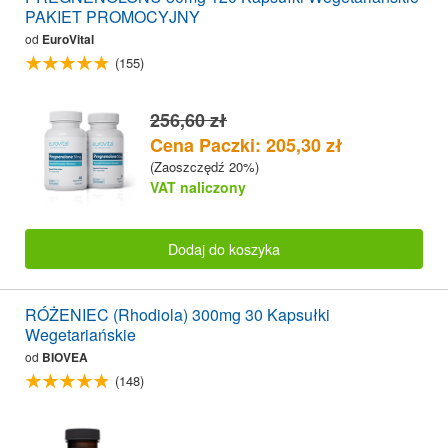
PAKIET PROMOCYJNY
od
EuroVital
(155)
256,60 zł
Cena Paczki: 205,30 zł
(Zaoszczędź 20%)
VAT naliczony
Dodaj do koszyka
RÓŻENIEC (Rhodiola) 300mg 30 Kapsułki
Wegetariańskie
od
BIOVEA
(148)