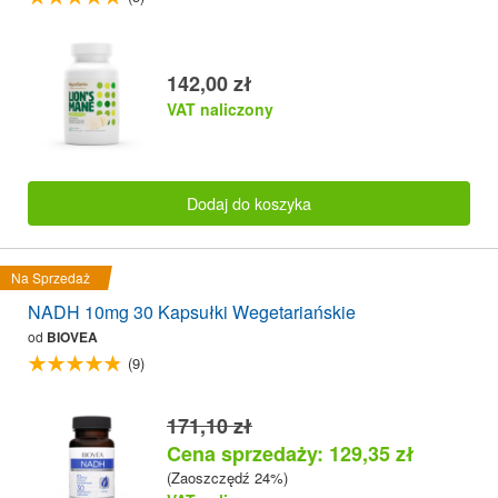
142,00 zł
VAT naliczony
Dodaj do koszyka
Na Sprzedaż
NADH 10mg 30 Kapsułki Wegetariańskie
od
BIOVEA
(9)
171,10 zł
Cena sprzedaży: 129,35 zł
(Zaoszczędź 24%)