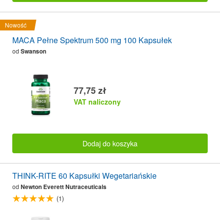
Nowość
MACA Pełne Spektrum 500 mg 100 Kapsułek
od
Swanson
77,75 zł
VAT naliczony
Dodaj do koszyka
THINK-RITE 60 Kapsułki Wegetariańskie
od
Newton Everett Nutraceuticals
(1)