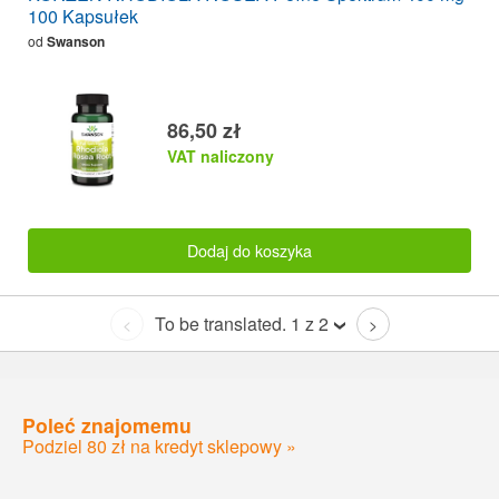
100 Kapsułek
od
Swanson
86,50 zł
VAT naliczony
Dodaj do koszyka
To be translated. 1 z 2
<
>
Poleć znajomemu
Podziel 80 zł na kredyt sklepowy »