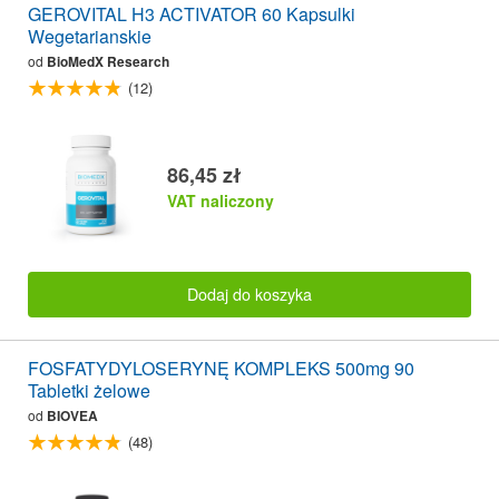
GEROVITAL H3 ACTIVATOR 60 Kapsulki
Wegetarianskie
od
BioMedX Research
(12)
86,45 zł
VAT naliczony
Dodaj do koszyka
FOSFATYDYLOSERYNĘ KOMPLEKS 500mg 90
Tabletki żelowe
od
BIOVEA
(48)