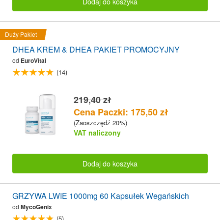
Dodaj do koszyka
Duży Pakiet
DHEA KREM & DHEA PAKIET PROMOCYJNY
od
EuroVital
(14)
219,40 zł
Cena Paczki: 175,50 zł
(Zaoszczędź 20%)
VAT naliczony
Dodaj do koszyka
GRZYWA LWIE 1000mg 60 Kapsułek Wegańskich
od
MycoGenix
(5)