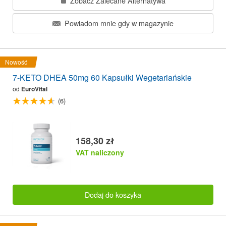
Zobacz Zalecane Alternatywa
Powiadom mnie gdy w magazynie
Nowość
7-KETO DHEA 50mg 60 Kapsułki Wegetariańskie
od
EuroVital
(6)
158,30 zł
VAT naliczony
Dodaj do koszyka