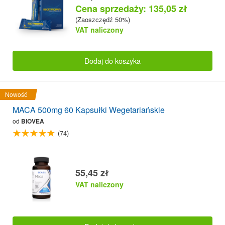
Cena sprzedaży: 135,05 zł
(Zaoszczędź 50%)
VAT naliczony
Dodaj do koszyka
Nowość
MACA 500mg 60 Kapsułki Wegetariańskie
od
BIOVEA
(74)
55,45 zł
VAT naliczony