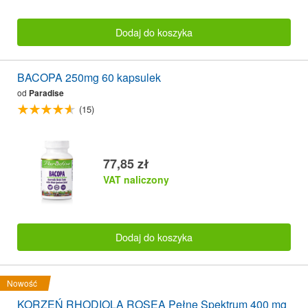
Dodaj do koszyka
BACOPA 250mg 60 kapsulek
od
Paradise
(15)
77,85 zł
VAT naliczony
Dodaj do koszyka
Nowość
KORZEŃ RHODIOLA ROSEA Pełne Spektrum 400 mg