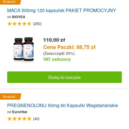
Nowość
MACA 500mg 120 kapsułek PAKIET PROMOCYJNY
od
BIOVEA
(250)
110,90 zł
Cena Paczki: 88,75 zł
(Zaoszczędź 20%)
VAT naliczony
Dodaj do koszyka
Nowość
PREGNENOLONU 50mg 60 Kapsułki Wegetariańskie
od
EuroVital
(40)