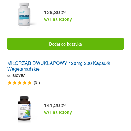
128,30 zł
VAT naliczony
Dodaj do koszyka
MIŁORZĄB DWUKLAPOWY 120mg 200 Kapsułki
Wegetariańskie
od
BIOVEA
(31)
141,20 zł
VAT naliczony