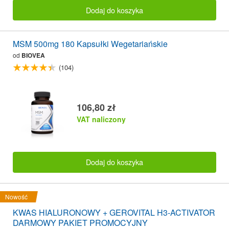
Dodaj do koszyka
MSM 500mg 180 Kapsułki Wegetariańskie
od
BIOVEA
(104)
106,80 zł
VAT naliczony
Dodaj do koszyka
Nowość
KWAS HIALURONOWY + GEROVITAL H3-ACTIVATOR
DARMOWY PAKIET PROMOCYJNY