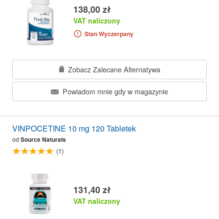
138,00 zł
VAT naliczony
Stan Wyczerpany
Zobacz Zalecane Alternatywa
Powiadom mnie gdy w magazynie
VINPOCETINE 10 mg 120 Tabletek
od
Source Naturals
(1)
131,40 zł
VAT naliczony