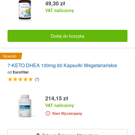
49,30 zł
VAT naliczony
Dodaj do koszyka
Nowość
7-KETO DHEA 100mg 60 Kapsułki Wegetariańskie
od
EuroVital
(7)
214,15 zł
VAT naliczony
Stan Wyczerpany