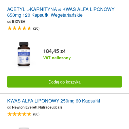
ACETYL L-KARNITYNA & KWAS ALFA LIPONOWY
650mg 120 Kapsułki Wegetariańskie
od
BIOVEA
(20)
184,45 zł
VAT naliczony
Dodaj do koszyka
KWAS ALFA LIPONOWY 250mg 60 Kapsułki
od
Newton Everett Nutraceuticals
(86)