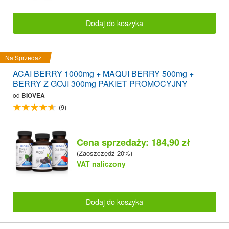
Dodaj do koszyka
Na Sprzedaż
ACAI BERRY 1000mg + MAQUI BERRY 500mg +
BERRY Z GOJI 300mg PAKIET PROMOCYJNY
od
BIOVEA
(9)
Cena sprzedaży: 184,90 zł
(Zaoszczędź 20%)
VAT naliczony
Dodaj do koszyka