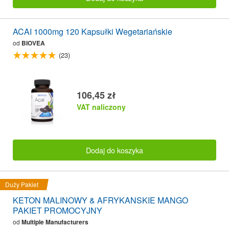
ACAI 1000mg 120 Kapsułki Wegetariańskie
od
BIOVEA
(23)
106,45 zł
VAT naliczony
Dodaj do koszyka
Duży Pakiet
KETON MALINOWY & AFRYKANSKIE MANGO
PAKIET PROMOCYJNY
od
Multiple Manufacturers