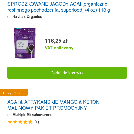
SPROSZKOWANE JAGODY ACAI (organiczne,
roślinnego pochodzenia, superfood) (4 oz) 113 g
od
Navitas Organics
116,25 zł
VAT naliczony
Dodaj do koszyka
Duży Pakiet
ACAI & AFRYKANSKIE MANGO & KETON
MALINOWY PAKIET PROMOCYJNY
od
Multiple Manufacturers
(1)