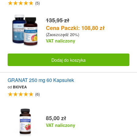
(5)
135,95 zł
Cena Paczki: 108,80 zł
(Zaoszczędź 20%)
VAT naliczony
Dodaj do koszyka
GRANAT 250 mg 60 Kapsułek
od
BIOVEA
(6)
85,00 zł
VAT naliczony