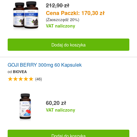
212,90 zł
Cena Paczki: 170,30 zł
(Zaoszczędź 20%)
VAT naliczony
Dodaj do koszyka
GOJI BERRY 300mg 60 Kapsulek
od
BIOVEA
(46)
60,20 zł
VAT naliczony
Dodaj do koszyka