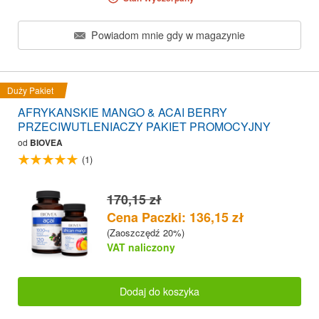
Powiadom mnie gdy w magazynie
Duży Pakiet
AFRYKANSKIE MANGO & ACAI BERRY
PRZECIWUTLENIACZY PAKIET PROMOCYJNY
od
BIOVEA
(1)
170,15 zł
Cena Paczki: 136,15 zł
(Zaoszczędź 20%)
VAT naliczony
Dodaj do koszyka