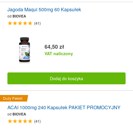
Jagoda Maqui 500mg 60 Kapsułek
od
BIOVEA
(41)
64,50 zł
VAT naliczony
Dodaj do koszyka
Duży Pakiet
ACAI 1000mg 240 Kapsułek PAKIET PROMOCYJNY
od
BIOVEA
(41)