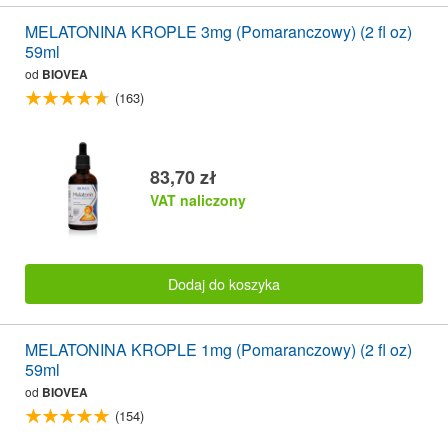
MELATONINA KROPLE 3mg (Pomaranczowy) (2 fl oz)
59ml
od
BIOVEA
(163)
83,70 zł
VAT naliczony
Dodaj do koszyka
MELATONINA KROPLE 1mg (Pomaranczowy) (2 fl oz)
59ml
od
BIOVEA
(154)