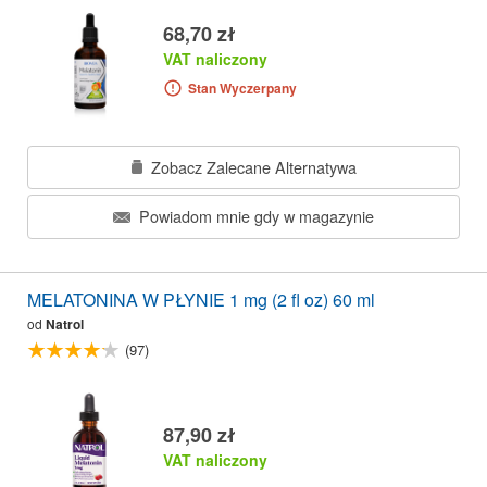
68,70 zł
VAT naliczony
Stan Wyczerpany
Zobacz Zalecane Alternatywa
Powiadom mnie gdy w magazynie
MELATONINA W PŁYNIE 1 mg (2 fl oz) 60 ml
od
Natrol
(97)
87,90 zł
VAT naliczony