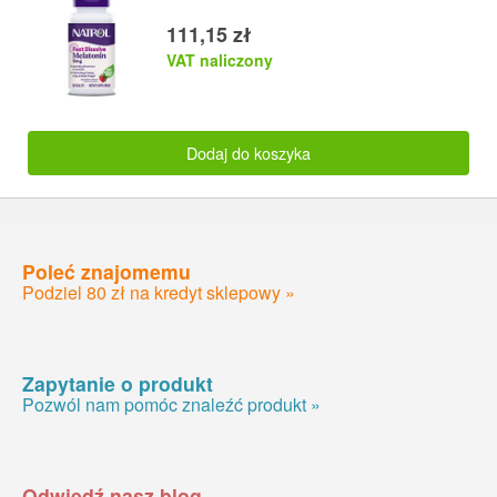
111,15 zł
VAT naliczony
Dodaj do koszyka
Poleć znajomemu
Podziel 80 zł na kredyt sklepowy »
Zapytanie o produkt
Pozwól nam pomóc znaleźć produkt »
Odwiedź nasz blog