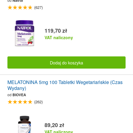
od
Natrol
(627)
119,70 zł
VAT naliczony
Dodaj do koszyka
MELATONINA 5mg 100 Tabletki Wegetariańskie (Czas
Wydany)
od
BIOVEA
(262)
89,20 zł
VAT naliczony