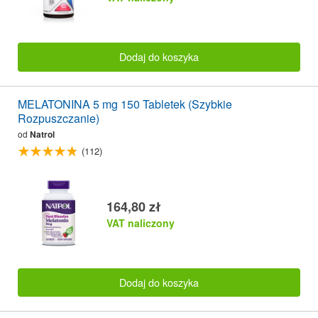
Dodaj do koszyka
MELATONINA 5 mg 150 Tabletek (Szybkie
Rozpuszczanie)
od
Natrol
(112)
164,80 zł
VAT naliczony
Dodaj do koszyka