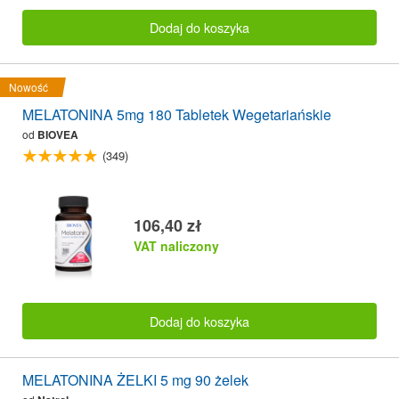
Dodaj do koszyka
Nowość
MELATONINA 5mg 180 Tabletek Wegetariańskie
od
BIOVEA
(349)
106,40 zł
VAT naliczony
Dodaj do koszyka
MELATONINA ŻELKI 5 mg 90 żelek