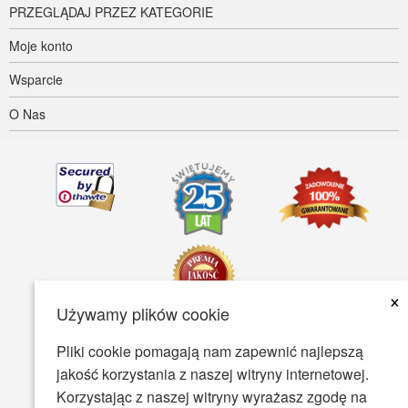
PRZEGLĄDAJ PRZEZ KATEGORIE
Moje konto
Wsparcie
O Nas
×
Używamy plików cookie
Pliki cookie pomagają nam zapewnić najlepszą
Dostępność
Warunki Użytkowania
Polityka prywatności
jakość korzystania z naszej witryny internetowej.
Polityka bezpieczeństwa
Korzystając z naszej witryny wyrażasz zgodę na