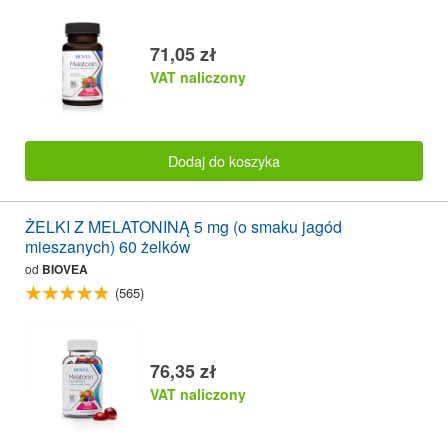
71,05 zł
VAT naliczony
Dodaj do koszyka
ŻELKI Z MELATONINĄ 5 mg (o smaku jagód
mieszanych) 60 żelków
od
BIOVEA
(565)
76,35 zł
VAT naliczony