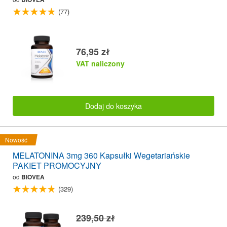
(77)
76,95 zł
VAT naliczony
Dodaj do koszyka
Nowość
MELATONINA 3mg 360 Kapsułki Wegetariańskie
PAKIET PROMOCYJNY
od
BIOVEA
(329)
239,50 zł