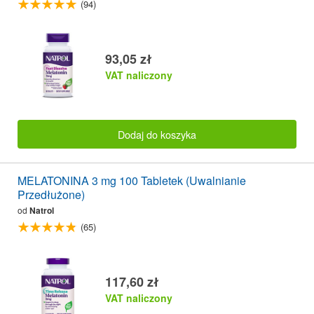
(94)
93,05 zł
VAT naliczony
Dodaj do koszyka
MELATONINA 3 mg 100 Tabletek (Uwalnianie
Przedłużone)
od
Natrol
(65)
117,60 zł
VAT naliczony