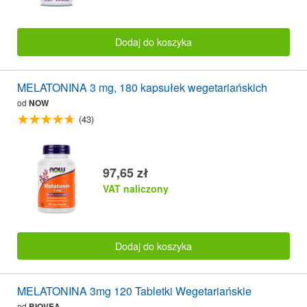
Dodaj do koszyka
MELATONINA 3 mg, 180 kapsułek wegetariańskich
od
NOW
(43)
97,65 zł
VAT naliczony
Dodaj do koszyka
MELATONINA 3mg 120 Tabletki Wegetariańskie
od
BIOVEA