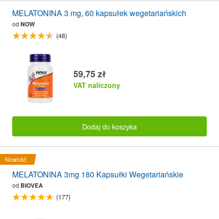
MELATONINA 3 mg, 60 kapsułek wegetariańskich
od
NOW
(48)
59,75 zł
VAT naliczony
Dodaj do koszyka
Nowość
MELATONINA 3mg 180 Kapsułki Wegetariańskie
od
BIOVEA
(177)