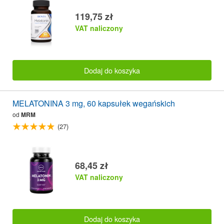
119,75 zł
VAT naliczony
Dodaj do koszyka
MELATONINA 3 mg, 60 kapsułek wegańskich
od
MRM
(27)
68,45 zł
VAT naliczony
Dodaj do koszyka