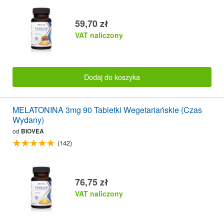
59,70 zł
VAT naliczony
Dodaj do koszyka
MELATONINA 3mg 90 Tabletki Wegetariańskie (Czas
Wydany)
od
BIOVEA
(142)
76,75 zł
VAT naliczony