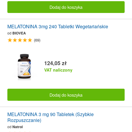
Dodaj do koszyka
MELATONINA 3mg 240 Tabletki Wegetariańskie
od
BIOVEA
(69)
124,05 zł
VAT naliczony
Dodaj do koszyka
MELATONINA 3 mg 90 Tabletek (Szybkie
Rozpuszczanie)
od
Natrol