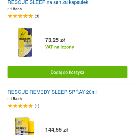
RESCUE SLEEP na sen 28 kapsulek
od
Bach
(3)
73,25 zł
VAT naliczony
Dodaj do koszyka
RESCUE REMEDY SLEEP SPRAY 20ml
od
Bach
(1)
144,55 zł