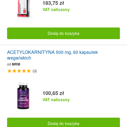
183,75 zł
VAT naliczony
Dodaj do koszyka
ACETYLOKARNITYNA 500 mg, 60 kapsułek
wegańskich
od
MRM
(3)
100,65 zł
VAT naliczony
Dodaj do koszyka