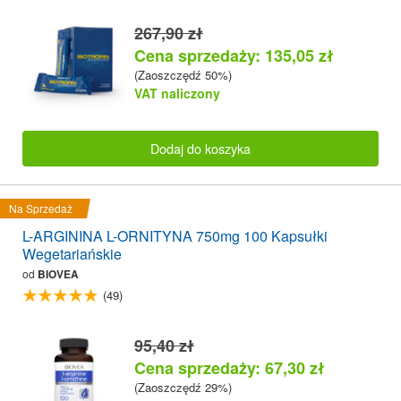
267,90 zł
Cena sprzedaży: 135,05 zł
(Zaoszczędź 50%)
VAT naliczony
Dodaj do koszyka
Na Sprzedaż
L-ARGININA L-ORNITYNA 750mg 100 Kapsułki
Wegetariańskie
od
BIOVEA
(49)
95,40 zł
Cena sprzedaży: 67,30 zł
(Zaoszczędź 29%)