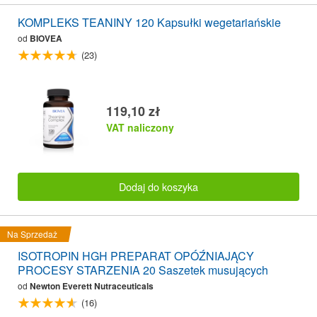
KOMPLEKS TEANINY 120 Kapsułki wegetariańskie
od
BIOVEA
(23)
119,10 zł
VAT naliczony
Dodaj do koszyka
Na Sprzedaż
ISOTROPIN HGH PREPARAT OPÓŹNIAJĄCY
PROCESY STARZENIA 20 Saszetek musujących
od
Newton Everett Nutraceuticals
(16)