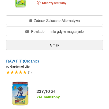
Stan Wyczerpany
Zobacz Zalecane Alternatywa
Powiadom mnie gdy w magazynie
Smak
RAW FIT (Organic)
od
Garden of Life
(1)
237,10 zł
VAT naliczony