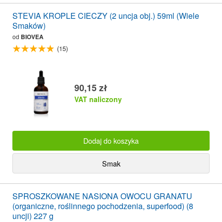
STEVIA KROPLE CIECZY (2 uncja obj.) 59ml (Wiele
Smaków)
od
BIOVEA
(15)
90,15 zł
VAT naliczony
Dodaj do koszyka
Smak
SPROSZKOWANE NASIONA OWOCU GRANATU
(organiczne, roślinnego pochodzenia, superfood) (8
uncji) 227 g