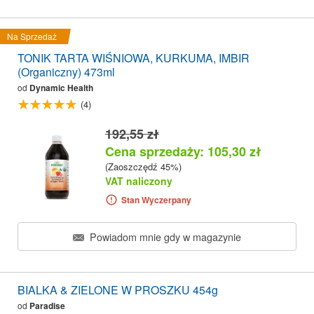
Na Sprzedaż
TONIK TARTA WIŚNIOWA, KURKUMA, IMBIR
(Organiczny) 473ml
od
Dynamic Health
(4)
192,55 zł
Cena sprzedaży: 105,30 zł
(Zaoszczędź 45%)
VAT naliczony
Stan Wyczerpany
Powiadom mnie gdy w magazynie
BIALKA & ZIELONE W PROSZKU 454g
od
Paradise