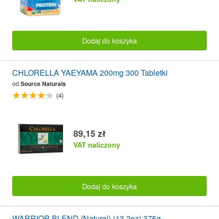
Dodaj do koszyka
CHLORELLA YAEYAMA 200mg 300 Tabletki
od
Source Naturals
(4)
89,15 zł
VAT naliczony
Dodaj do koszyka
WARRIOR BLEND (Natural) (13.2oz) 375g