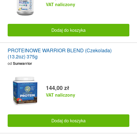
VAT naliczony
Dodaj do koszyka
PROTEINOWE WARRIOR BLEND (Czekolada)
(13.2oz) 375g
od
Sunwarrior
144,00 zł
VAT naliczony
Dodaj do koszyka