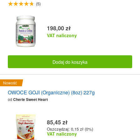
(5)
198,00 zł
VAT naliczony
Dodaj do koszyka
Nowość
OWOCE GOJI (Organiczne) (8oz) 227g
od
Cherie Sweet Heart
85,45 zł
Oszczędzaj: 0,15 zł (0%)
VAT naliczony