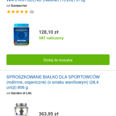
od
Sunwarrior
(3)
128,10 zł
VAT naliczony
Dodaj do koszyka
SPROSZKOWANE BIAŁKO DLA SPORTOWCÓW
(roślinne, organiczne) (o smaku waniliowym) (28,4
uncji) 806 g
od
Garden of Life
363,95 zł