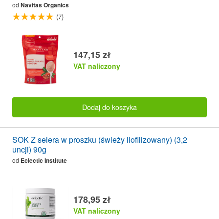
od
Navitas Organics
(7)
147,15 zł
VAT naliczony
Dodaj do koszyka
SOK Z selera w proszku (świeży liofilizowany) (3,2
uncji) 90g
od
Eclectic Institute
178,95 zł
VAT naliczony