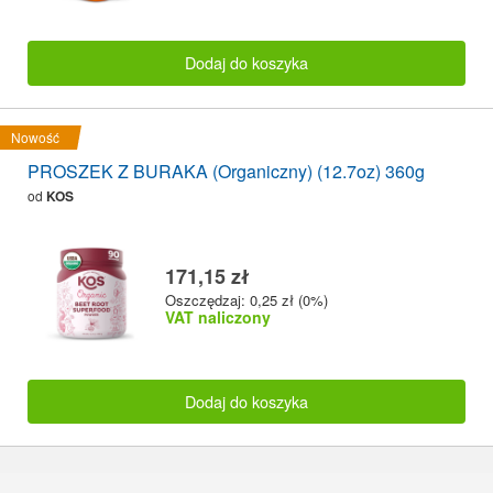
Dodaj do koszyka
Nowość
PROSZEK Z BURAKA (Organiczny) (12.7oz) 360g
od
KOS
171,15 zł
Oszczędzaj: 0,25 zł (0%)
VAT naliczony
Dodaj do koszyka