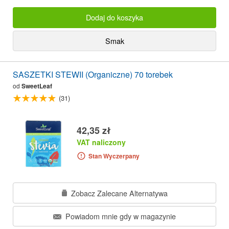
Dodaj do koszyka
Smak
SASZETKI STEWII (Organiczne) 70 torebek
od
SweetLeaf
(31)
42,35 zł
VAT naliczony
Stan Wyczerpany
Zobacz Zalecane Alternatywa
Powiadom mnie gdy w magazynie