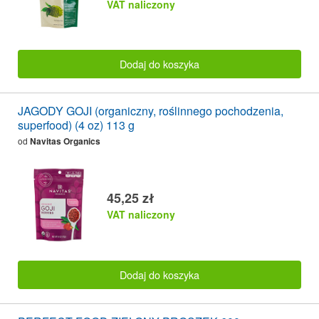
VAT naliczony
Dodaj do koszyka
JAGODY GOJI (organiczny, roślinnego pochodzenia,
superfood) (4 oz) 113 g
od
Navitas Organics
45,25 zł
VAT naliczony
Dodaj do koszyka