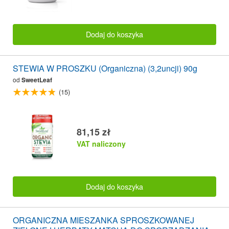
Dodaj do koszyka
STEWIA W PROSZKU (Organiczna) (3,2uncji) 90g
od
SweetLeaf
(15)
81,15 zł
VAT naliczony
Dodaj do koszyka
ORGANICZNA MIESZANKA SPROSZKOWANEJ