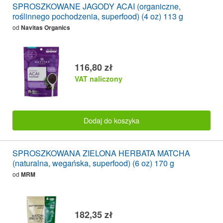
SPROSZKOWANE JAGODY ACAI (organiczne,
roślinnego pochodzenia, superfood) (4 oz) 113 g
od
Navitas Organics
116,80 zł
VAT naliczony
Dodaj do koszyka
SPROSZKOWANA ZIELONA HERBATA MATCHA
(naturalna, wegańska, superfood) (6 oz) 170 g
od
MRM
182,35 zł