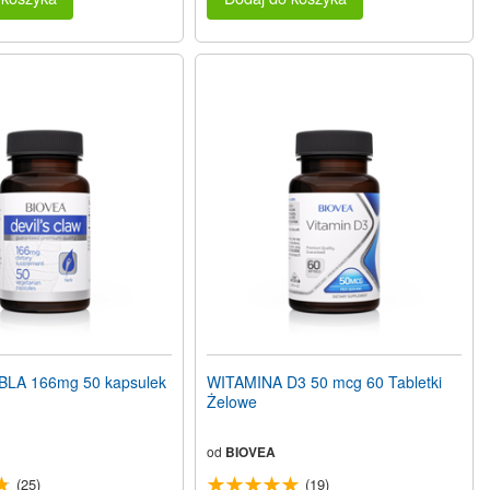
BLA 166mg 50 kapsulek
WITAMINA D3 50 mcg 60 Tabletki
Żelowe
od
BIOVEA
(25)
(19)