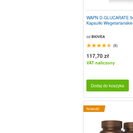
WAPN D-GLUCARATE 5
Kapsułki Wegetariańskie
od
BIOVEA
(8)
117,70 zł
VAT naliczony
Dodaj do koszyka
Nowość