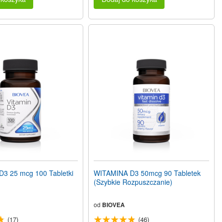
3 25 mcg 100 Tabletki
WITAMINA D3 50mcg 90 Tabletek
(Szybkie Rozpuszczanie)
od
BIOVEA
(17)
(46)