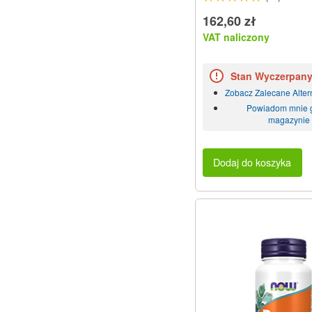
162,60 zł
VAT naliczony
Stan Wyczerpan
Zobacz Zalecane Alte
Powiadom mnie 
magazynie
Dodaj do koszyka