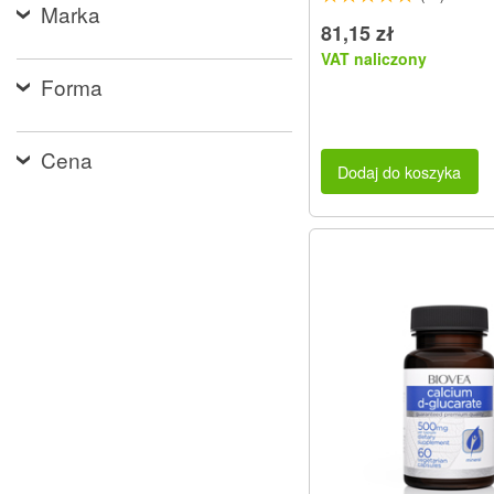
Marka
81,15 zł
VAT naliczony
Forma
Cena
Dodaj do koszyka