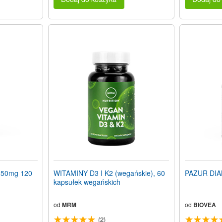
50mg 120
WITAMINY D3 I K2 (wegańskie), 60
PAZUR DIA
kapsułek wegańskich
od
MRM
od
BIOVEA
(2)