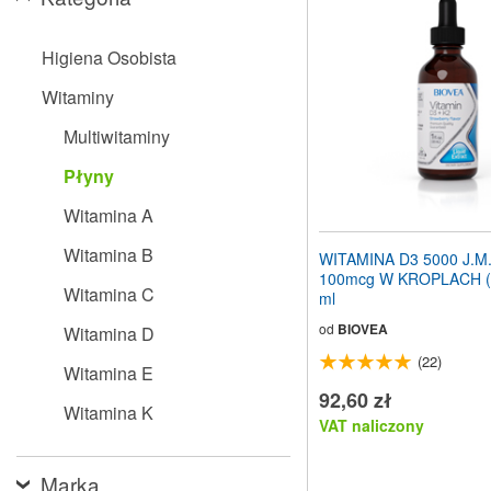
stronę
internetową
dla
Higiena Osobista
osób
niedowidzących,
Witaminy
które
korzystają
Multiwitaminy
z
czytnika
Płyny
ekranu;
Naciśnij
Witamina A
klawisze
Control-
Witamina B
WITAMINA D3 5000 J.M.
F10,
100mcg W KROPLACH (1
aby
Witamina C
ml
otworzyć
menu
od
BIOVEA
Witamina D
ułatwień
(22)
dostępu.
Witamina E
92,60 zł
Witamina K
VAT naliczony
Marka