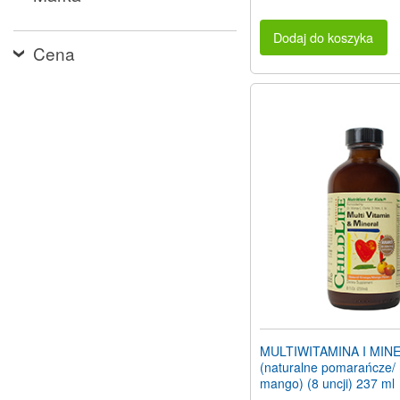
Dodaj do koszyka
Cena
MULTIWITAMINA I MIN
(naturalne pomarańcze/
mango) (8 uncji) 237 ml