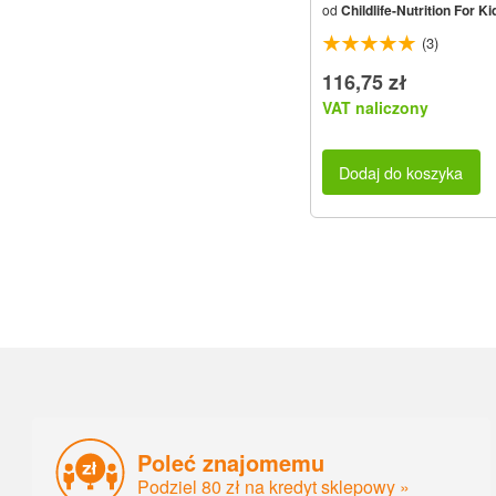
od
Childlife-Nutrition For Ki
(3)
116,75 zł
VAT naliczony
Dodaj do koszyka
Poleć znajomemu
Podziel 80 zł na kredyt sklepowy »