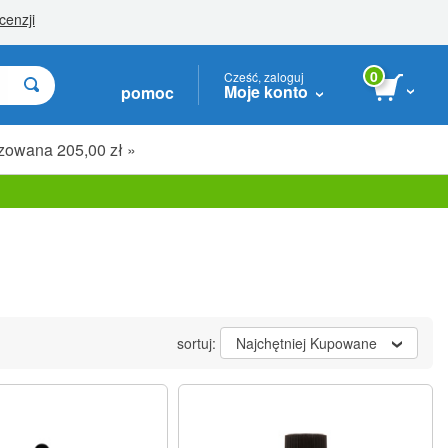
0
Cześć, zaloguj
Moje konto
pomoc
zowana 205,00 zł »
sortuj:
Najchętniej Kupowane