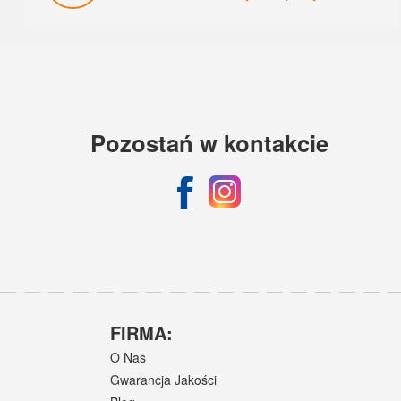
Pozostań w kontakcie
FIRMA:
O Nas
Gwarancja Jakości