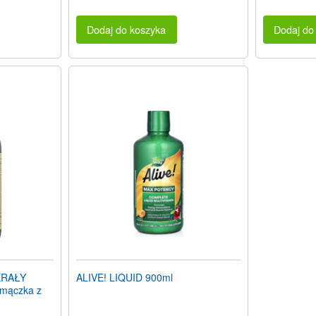
Dodaj do koszyka
Dodaj do
ERAŁY
ALIVE! LIQUID 900ml
 mączka z