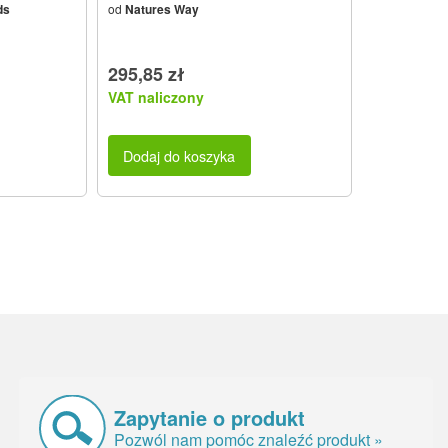
ds
od
Natures Way
295,85 zł
VAT naliczony
Dodaj do koszyka
Zapytanie o produkt
Pozwól nam pomóc znaleźć produkt »