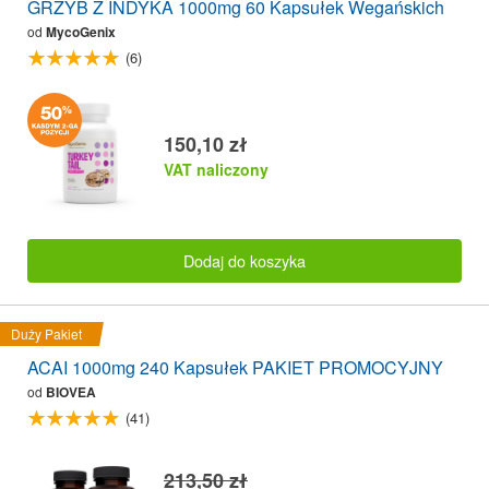
GRZYB Z INDYKA 1000mg 60 Kapsułek Wegańskich
od
MycoGenix
(6)
150,10 zł
VAT naliczony
Dodaj do koszyka
Duży Pakiet
ACAI 1000mg 240 Kapsułek PAKIET PROMOCYJNY
od
BIOVEA
(41)
213,50 zł