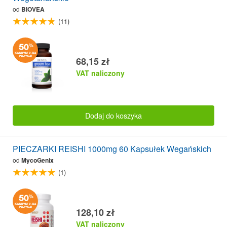
od
BIOVEA
(11)
68,15 zł
VAT naliczony
Dodaj do koszyka
PIECZARKI REISHI 1000mg 60 Kapsułek Wegańskich
od
MycoGenix
(1)
128,10 zł
VAT naliczony