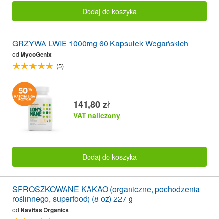
Dodaj do koszyka
GRZYWA LWIE 1000mg 60 Kapsułek Wegańskich
od
MycoGenix
(5)
141,80 zł
VAT naliczony
Dodaj do koszyka
SPROSZKOWANE KAKAO (organiczne, pochodzenia
roślinnego, superfood) (8 oz) 227 g
od
Navitas Organics