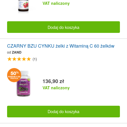
VAT naliczony
Dodaj do koszyka
CZARNY BZU CYNKU żelki z Witaminą C 60 żelków
od
ZAND
(1)
136,90 zł
VAT naliczony
Dodaj do koszyka