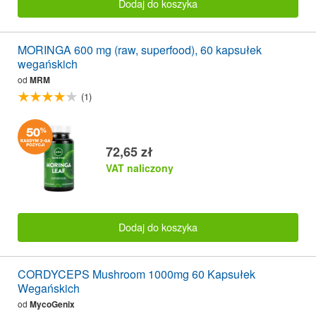
Dodaj do koszyka
MORINGA 600 mg (raw, superfood), 60 kapsułek
wegańskich
od
MRM
(1)
72,65 zł
VAT naliczony
Dodaj do koszyka
CORDYCEPS Mushroom 1000mg 60 Kapsułek
Wegańskich
od
MycoGenix