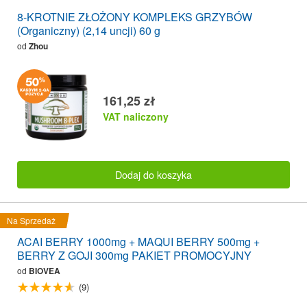
8-KROTNIE ZŁOŻONY KOMPLEKS GRZYBÓW
(Organiczny) (2,14 uncji) 60 g
od
Zhou
161,25 zł
VAT naliczony
Dodaj do koszyka
Na Sprzedaż
ACAI BERRY 1000mg + MAQUI BERRY 500mg +
BERRY Z GOJI 300mg PAKIET PROMOCYJNY
od
BIOVEA
(9)