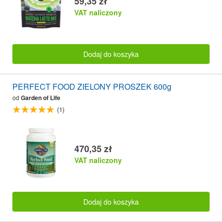
59,35 zł
VAT naliczony
Dodaj do koszyka
PERFECT FOOD ZIELONY PROSZEK 600g
od
Garden of Life
(1)
470,35 zł
VAT naliczony
Dodaj do koszyka