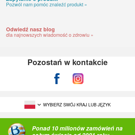
Pozwól nam pomóc znaleźć produkt »
Odwiedź nasz blog
dla najnowszych wiadomość o zdrowiu »
Pozostań w kontakcie
WYBIERZ SWÓJ KRAJ LUB JĘZYK
Ponad 10 milionów zamówień na