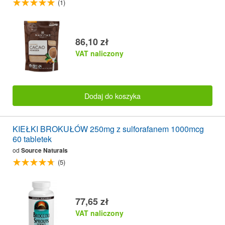
(1)
86,10 zł
VAT naliczony
Dodaj do koszyka
KIEŁKI BROKUŁÓW 250mg z sulforafanem 1000mcg
60 tabletek
od
Source Naturals
(5)
77,65 zł
VAT naliczony