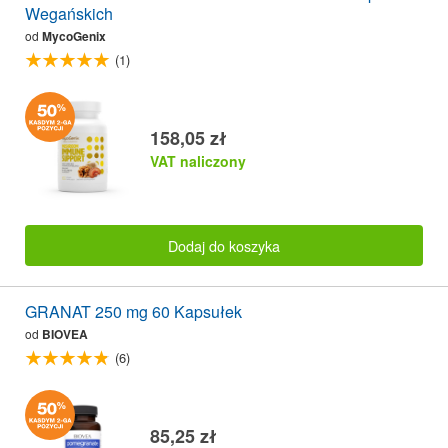
Wegańskich
od
MycoGenix
(1)
158,05 zł
VAT naliczony
Dodaj do koszyka
GRANAT 250 mg 60 Kapsułek
od
BIOVEA
(6)
85,25 zł