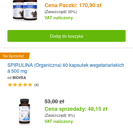
Cena Paczki: 170,90 zł
(Zaoszczędź 20%)
VAT naliczony
Dodaj do koszyka
Na Sprzedaż
SPIRULINA (Organiczna) 60 kapsułek wegetariańskich
á 500 mg
od
BIOVEA
(4)
53,00 zł
Cena sprzedaży: 48,15 zł
(Zaoszczędź 9%)
VAT naliczony