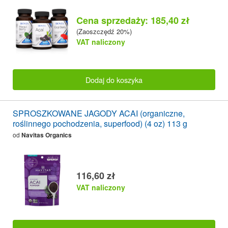
Cena sprzedaży: 185,40 zł
(Zaoszczędź 20%)
VAT naliczony
Dodaj do koszyka
SPROSZKOWANE JAGODY ACAI (organiczne,
roślinnego pochodzenia, superfood) (4 oz) 113 g
od
Navitas Organics
116,60 zł
VAT naliczony