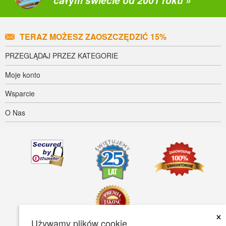
całym świecie od 2001 roku »
TERAZ MOŻESZ ZAOSZCZĘDZIĆ 15%
PRZEGLĄDAJ PRZEZ KATEGORIE
Moje konto
Wsparcie
O Nas
×
Używamy plików cookie