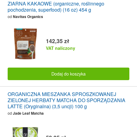
ZIARNA KAKAOWE (organiczne, roślinnego
pochodzenia, superfood) (16 oz) 454 g
od
Navitas Organics
142,35 zł
VAT naliczony
Dodaj do koszyka
ORGANICZNA MIESZANKA SPROSZKOWANEJ
ZIELONEJ HERBATY MATCHA DO SPORZĄDZANIA
LATTE (Oryginalna) (3,5 uncji) 100 g
od
Jade Leaf Matcha