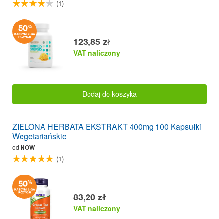
(1)
123,85 zł
VAT naliczony
Dodaj do koszyka
ZIELONA HERBATA EKSTRAKT 400mg 100 Kapsułki
Wegetariańskie
od
NOW
(1)
83,20 zł
VAT naliczony