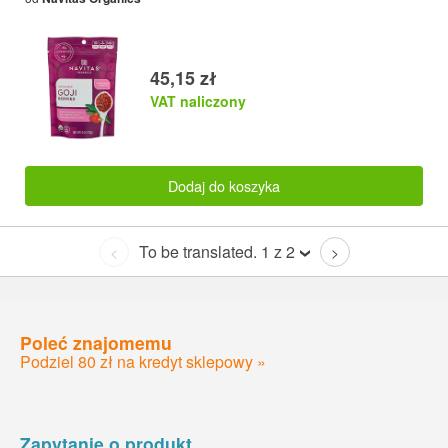
45,15 zł
VAT naliczony
Dodaj do koszyka
To be translated. 1 z 2
<
>
Poleć znajomemu
Podziel 80 zł na kredyt sklepowy »
Zapytanie o produkt