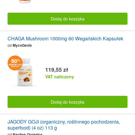
Dodaj do koszyka
CHAGA Mushroom 1000mg 60 Wegańskich Kapsułek
od
MycoGenix
119,55 zł
VAT naliczony
Dodaj do koszyka
JAGODY GOJI (organiczny, roślinnego pochodzenia,
superfood) (4 oz) 113 g
od
Navitas Organics