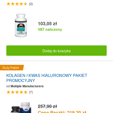
(2)
103,05 zł
VAT naliczony
Dodaj do koszyka
Duży Pakiet
KOLAGEN I KWAS HIALURONOWY PAKIET
PROMOCYJNY
od
Multiple Manufacturers
(7)
257,90 zł
Cena Paczki: 219,20 zł