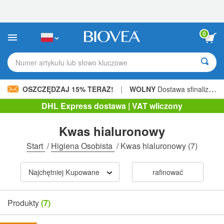
Uwaga:
Ta
strona
internetowa
0
zawiera
system
ułatwień
Numer artykułu lub słowo kluczowe
dostępu.
|
OSZCZĘDZAJ 15% TERAZ!
WOLNY
Dostawa sfinalizowana 206,00 zł »
DHL Express dostawa | VAT wliczony
Kwas hialuronowy
Start
/
Higiena Osobista
/
Kwas hialuronowy
(7)
Najchętniej Kupowane
rafinować
Produkty
(7)