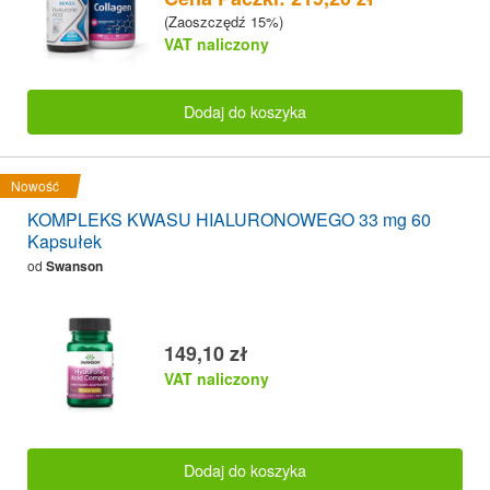
(Zaoszczędź 15%)
VAT naliczony
Dodaj do koszyka
Nowość
KOMPLEKS KWASU HIALURONOWEGO 33 mg 60
Kapsułek
od
Swanson
149,10 zł
VAT naliczony
Dodaj do koszyka