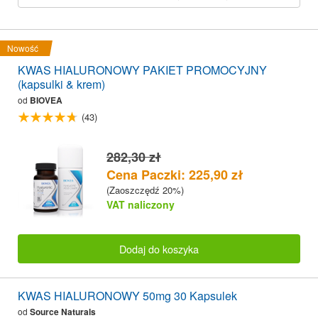
Nowość
KWAS HIALURONOWY PAKIET PROMOCYJNY
(kapsulki & krem)
od
BIOVEA
(43)
282,30 zł
Cena Paczki: 225,90 zł
(Zaoszczędź 20%)
VAT naliczony
Dodaj do koszyka
KWAS HIALURONOWY 50mg 30 Kapsulek
od
Source Naturals