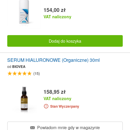
154,00 zł
VAT naliczony
Dodaj do koszyka
SERUM HIALURONOWE (Organiczne) 30ml
od
BIOVEA
(15)
158,95 zł
VAT naliczony
Stan Wyczerpany
Powiadom mnie gdy w magazynie