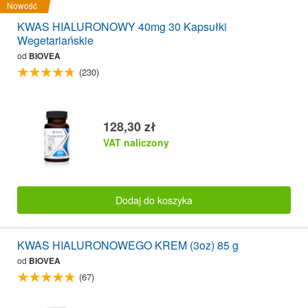
Nowość
KWAS HIALURONOWY 40mg 30 Kapsułki
Wegetariańskie
od
BIOVEA
(230)
128,30 zł
VAT naliczony
Dodaj do koszyka
KWAS HIALURONOWEGO KREM (3oz) 85 g
od
BIOVEA
(67)