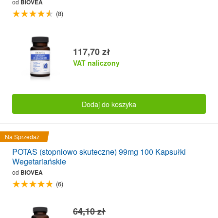
od
BIOVEA
(8)
117,70 zł
VAT naliczony
Dodaj do koszyka
Na Sprzedaż
POTAS (stopniowo skuteczne) 99mg 100 Kapsułki
Wegetariańskie
od
BIOVEA
(6)
64,10 zł