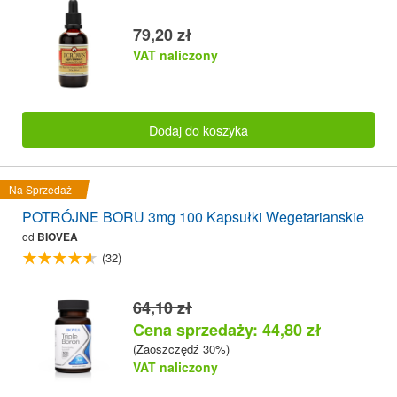
79,20 zł
VAT naliczony
Dodaj do koszyka
Na Sprzedaż
POTRÓJNE BORU 3mg 100 Kapsułki Wegetarianskie
od
BIOVEA
(32)
64,10 zł
Cena sprzedaży: 44,80 zł
(Zaoszczędź 30%)
VAT naliczony