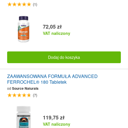
(1)
72,05 zł
VAT naliczony
Dodaj do koszyka
ZAAWANSOWANA FORMUŁA ADVANCED
FERROCHEL® 180 Tabletek
od
Source Naturals
(7)
119,75 zł
VAT naliczony