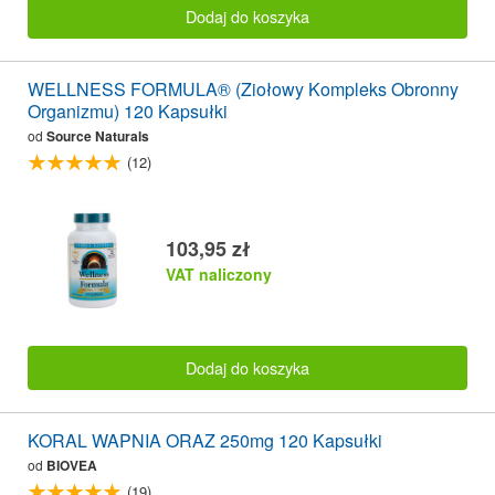
Dodaj do koszyka
WELLNESS FORMULA® (Ziołowy Kompleks Obronny
Organizmu) 120 Kapsułki
od
Source Naturals
(12)
103,95 zł
VAT naliczony
Dodaj do koszyka
KORAL WAPNIA ORAZ 250mg 120 Kapsułki
od
BIOVEA
(19)