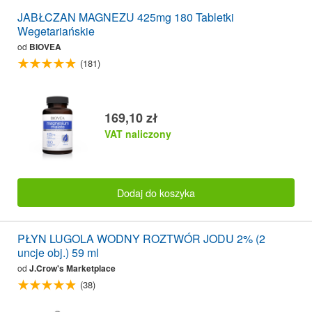
JABŁCZAN MAGNEZU 425mg 180 Tabletki
Wegetariańskie
od
BIOVEA
(181)
169,10 zł
VAT naliczony
Dodaj do koszyka
PŁYN LUGOLA WODNY ROZTWÓR JODU 2% (2
uncje obj.) 59 ml
od
J.Crow's Marketplace
(38)