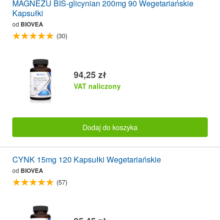
MAGNEZU BIS-glicynian 200mg 90 Wegetariańskie
Kapsułki
od
BIOVEA
(30)
94,25 zł
VAT naliczony
Dodaj do koszyka
CYNK 15mg 120 Kapsułki Wegetariańskie
od
BIOVEA
(57)