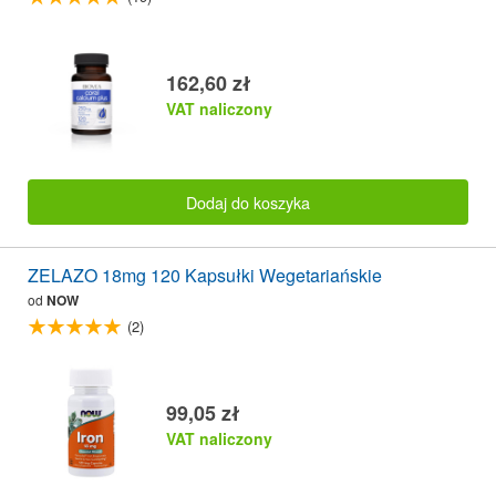
162,60 zł
VAT naliczony
Dodaj do koszyka
ZELAZO 18mg 120 Kapsułki Wegetariańskie
od
NOW
(2)
99,05 zł
VAT naliczony