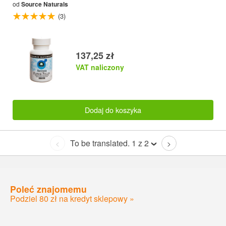
od
Source Naturals
(3)
137,25 zł
VAT naliczony
Dodaj do koszyka
To be translated. 1 z 2
<
>
Poleć znajomemu
Podziel 80 zł na kredyt sklepowy »