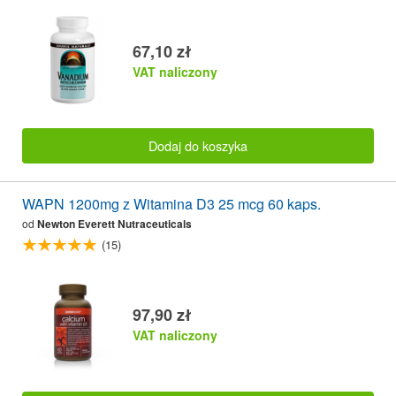
67,10 zł
VAT naliczony
Dodaj do koszyka
WAPN 1200mg z Witamina D3 25 mcg 60 kaps.
od
Newton Everett Nutraceuticals
(15)
97,90 zł
VAT naliczony