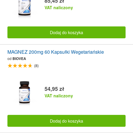
85,45 zł
VAT naliczony
Dodaj do koszyka
MAGNEZ 200mg 60 Kapsułki Wegetariańskie
od
BIOVEA
(8)
54,95 zł
VAT naliczony
Dodaj do koszyka