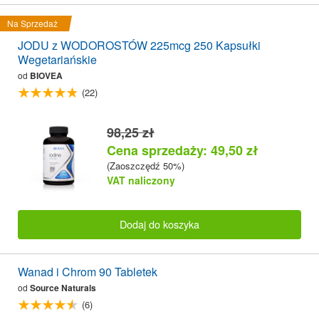
Na Sprzedaż
JODU z WODOROSTÓW 225mcg 250 Kapsułki
Wegetariańskie
od
BIOVEA
(22)
98,25 zł
Cena sprzedaży: 49,50 zł
(Zaoszczędź 50%)
VAT naliczony
Dodaj do koszyka
Wanad i Chrom 90 Tabletek
od
Source Naturals
(6)