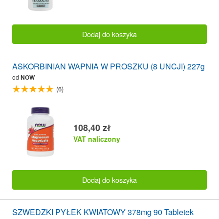
Dodaj do koszyka
ASKORBINIAN WAPNIA W PROSZKU (8 UNCJI) 227g
od
NOW
(6)
108,40 zł
VAT naliczony
Dodaj do koszyka
SZWEDZKI PYŁEK KWIATOWY 378mg 90 Tabletek