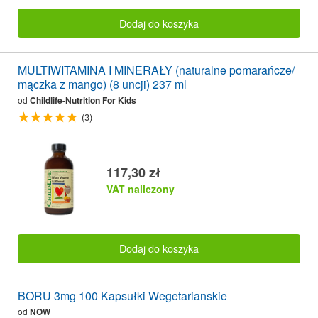
Dodaj do koszyka
MULTIWITAMINA I MINERAŁY (naturalne pomarańcze/
mączka z mango) (8 uncji) 237 ml
od
Childlife-Nutrition For Kids
(3)
117,30 zł
VAT naliczony
Dodaj do koszyka
BORU 3mg 100 Kapsułki Wegetarianskie
od
NOW