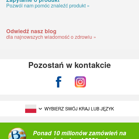
Pozwól nam pomóc znaleźć produkt »
Odwiedź nasz blog
dla najnowszych wiadomość o zdrowiu »
Pozostań w kontakcie
WYBIERZ SWÓJ KRAJ LUB JĘZYK
Ponad 10 milionów zamówień na