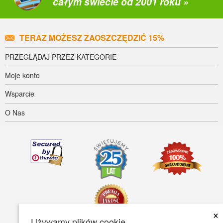
całym świecie od 2001 roku »
TERAZ MOŻESZ ZAOSZCZĘDZIĆ 15%
PRZEGLĄDAJ PRZEZ KATEGORIE
Moje konto
Wsparcie
O Nas
×
Używamy plików cookie