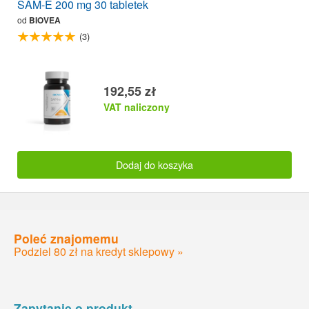
SAM-E 200 mg 30 tabletek
od
BIOVEA
(3)
192,55 zł
VAT naliczony
Dodaj do koszyka
Poleć znajomemu
Podziel 80 zł na kredyt sklepowy »
Zapytanie o produkt